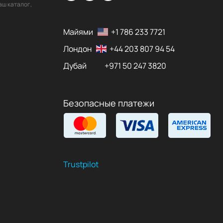
аш каталог,
Майями
+1 786 233 7721
Лондон
+44 203 807 94 54
Дубай
+971 50 247 3820
Безопасные платежи
Trustpilot