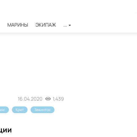
МАРИНЫ
ЭКИПАЖ
...
16.04.2020
1,439
дос
Крит
Закинтос
ции