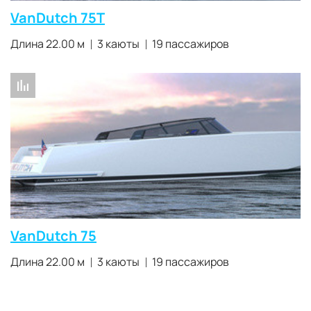
VanDutch 75T
Длина 22.00 м
3 каюты
19 пассажиров
VanDutch 75
Длина 22.00 м
3 каюты
19 пассажиров