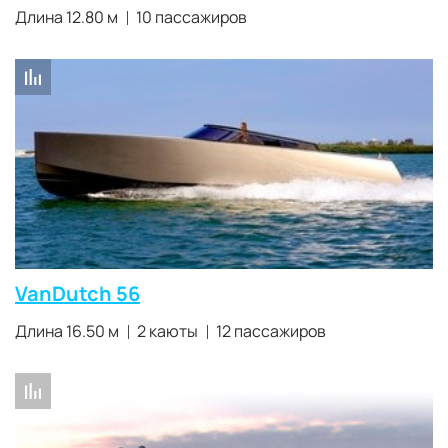
Длина 12.80 м
10 пассажиров
VanDutch 56
Длина 16.50 м
2 каюты
12 пассажиров