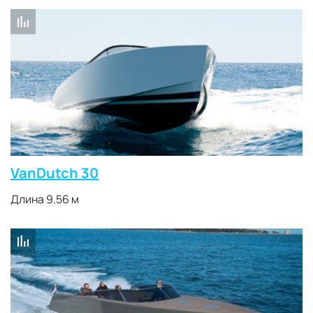
VanDutch 30
Длина 9.56 м