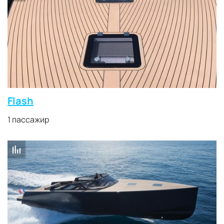
Flash
1 пассажир