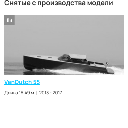
Cнятые с производства модели
VanDutch 55
Длина 16.49 м
2013 - 2017