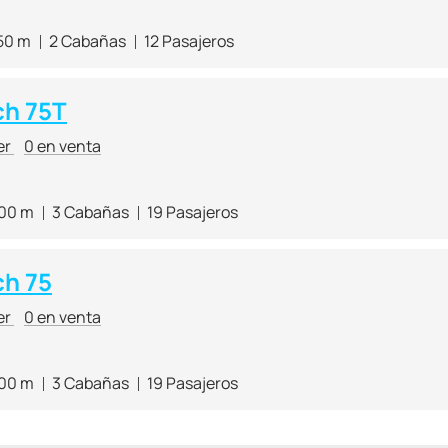
50 m
2 Cabañas
12 Pasajeros
ch 75T
er
0 en venta
.00 m
3 Cabañas
19 Pasajeros
h 75
er
0 en venta
.00 m
3 Cabañas
19 Pasajeros