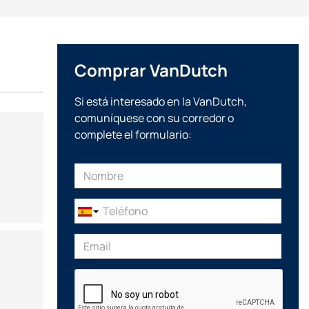
handling characteristics of their yachts, striving not only to
Comprar VanDutch
s people, the company offers extensive customization:
in different colors, and the dashboard is full of the most
Si está interesado en la VanDutch,
comuníquese con su corredor o
complete el formulario: