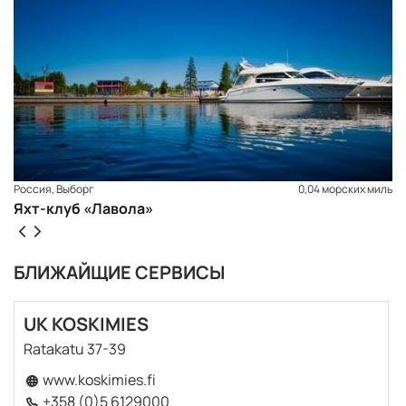
Россия, Выборг
0,04 морских миль
Яхт-клуб «Лавола»
БЛИЖАЙЩИЕ СЕРВИСЫ
UK KOSKIMIES
Ratakatu 37-39
ЗАБРОНИРОВАТЬ
www.koskimies.fi
+358 (0)5 6129000