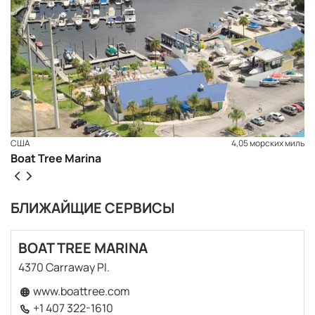
США
4,05 морских миль
Boat Tree Marina
БЛИЖАЙЩИЕ СЕРВИСЫ
BOAT TREE MARINA
4370 Carraway Pl.
ЗАБРОНИРОВАТЬ
www.boattree.com
+1 407 322-1610