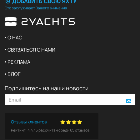
ДОБАВИТЬ СВОЮ ЯХТУ
Это заслуживает Вашего внимания
О НАС
СВЯЗАТЬСЯ С НАМИ
РЕКЛАМА
БЛОГ
Подпишитесь на наши новости
Отзывы клиентов
Рейтинг:
4.4
/
5
рассчитан среди
65
отзывов