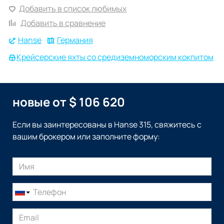
Добавить в список любимых
Добавить в сравнение
Hanse
Германия
Крейсерские яхты со средиземноморским кокпитом
новые от $ 106 620
Если вы заинтересованы в Hanse 315, свяжитесь с
вашим брокером или заполните форму: