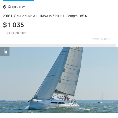
Хорватия
2016
Длина 9.62 м
Ширина 3.20 м
Осадка 1.85 м
$
1 035
за неделю
22:19 17.03.2019