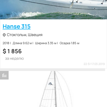
Hanse 315
Стокгольм, Швеция
2018
Длина 9.62 м
Ширина 3.35 м
Осадка 1.85 м
$
1 856
за неделю
22:51 17.03.2019