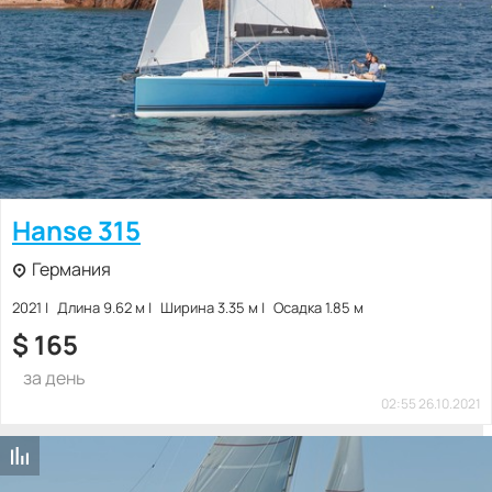
Hanse 315
Германия
2021
Длина 9.62 м
Ширина 3.35 м
Осадка 1.85 м
$
165
за день
02:55 26.10.2021