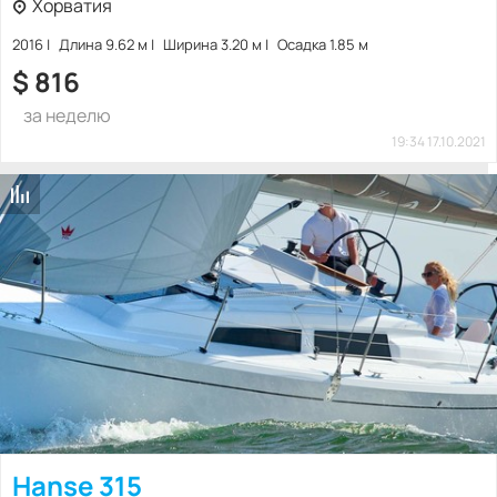
Хорватия
2016
Длина 9.62 м
Ширина 3.20 м
Осадка 1.85 м
$
816
за неделю
19:34 17.10.2021
Hanse 315