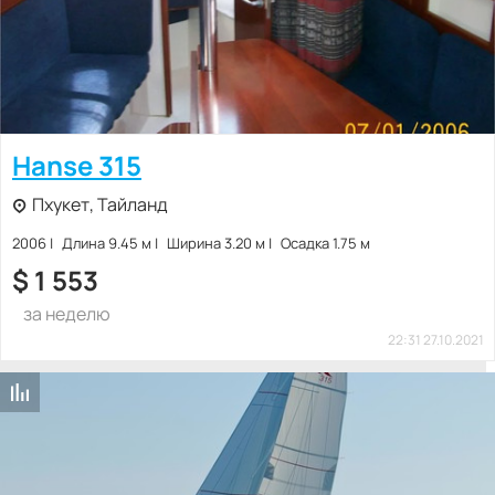
Hanse 315
Пхукет, Тайланд
2006
Длина 9.45 м
Ширина 3.20 м
Осадка 1.75 м
$
1 553
за неделю
22:31 27.10.2021