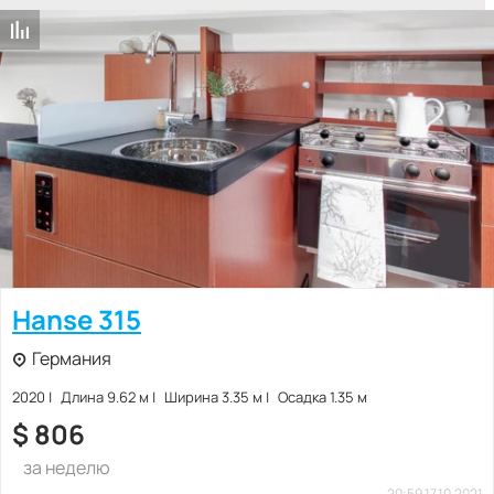
Hanse 315
Германия
2020
Длина 9.62 м
Ширина 3.35 м
Осадка 1.35 м
$
806
за неделю
20:59 17.10.2021