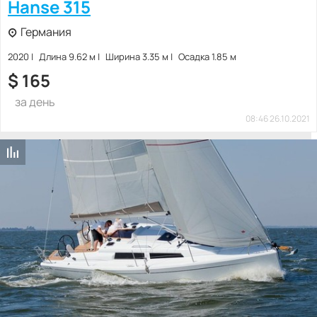
Hanse 315
Германия
2020
Длина 9.62 м
Ширина 3.35 м
Осадка 1.85 м
$
165
за день
08:46 26.10.2021