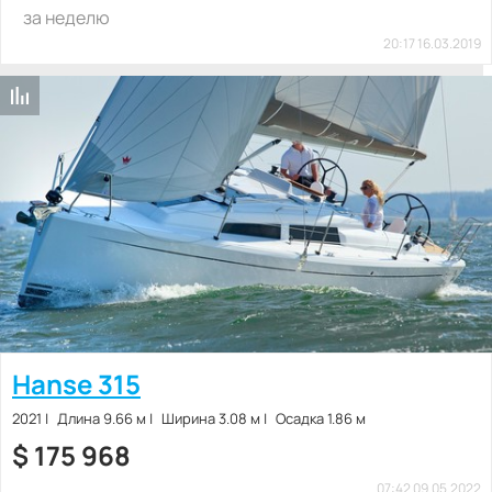
за неделю
20:17 16.03.2019
Hanse 315
2021
Длина 9.66 м
Ширина 3.08 м
Осадка 1.86 м
$
175 968
07:42 09.05.2022