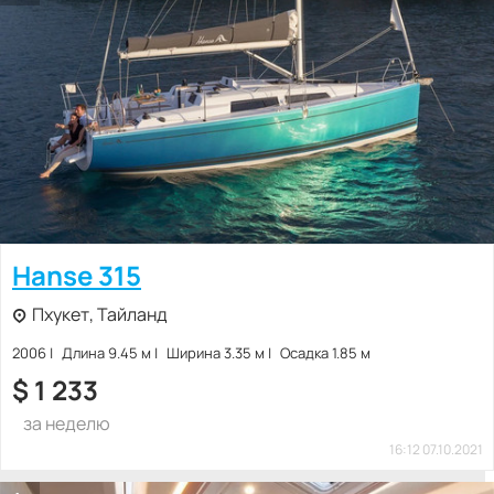
Hanse 315
Пхукет, Тайланд
2006
Длина 9.45 м
Ширина 3.35 м
Осадка 1.85 м
$
1 233
за неделю
16:12 07.10.2021