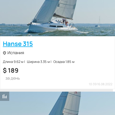
Hanse 315
Испания
Длина 9.62 м
Ширина 3.35 м
Осадка 1.85 м
$
189
за день
10:39 16.08.2022