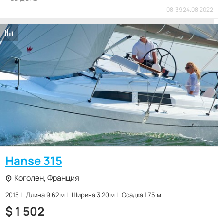
08:39 24.08.2022
Hanse 315
Коголен, Франция
2015
Длина 9.62 м
Ширина 3.20 м
Осадка 1.75 м
$
1 502