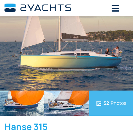
52
Photos
Hanse 315