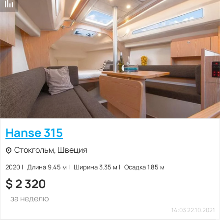
Hanse 315
Стокгольм, Швеция
2020
Длина 9.45 м
Ширина 3.35 м
Осадка 1.85 м
$
2 320
за неделю
14:03 22.10.2021