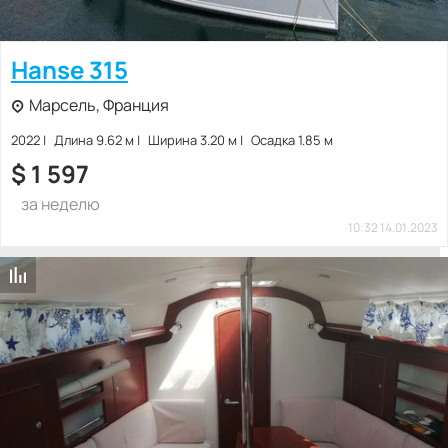
Hanse 315
Марсель, Франция
2022
Длина 9.62 м
Ширина 3.20 м
Осадка 1.85 м
$
1 597
за неделю
10:32 14.01.2023