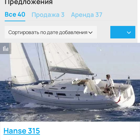
Предложения
Все 40
Продажа 3
Аренда 37
Сортировать по дате добавления
Hanse 315