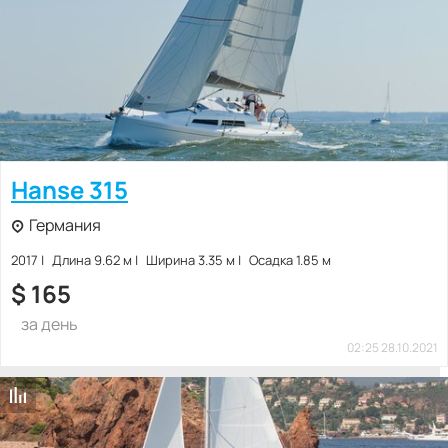
Hanse 315
Германия
2017
Длина 9.62 м
Ширина 3.35 м
Осадка 1.85 м
$
165
за день
02:25 28.10.2021