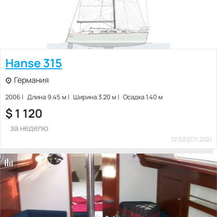
Hanse 315
Германия
2006
Длина 9.45 м
Ширина 3.20 м
Осадка 1.40 м
$
1 120
за неделю
12:53 07.11.2021