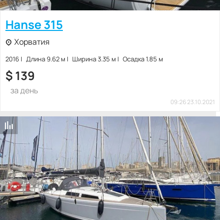
Hanse 315
Хорватия
2016
Длина 9.62 м
Ширина 3.35 м
Осадка 1.85 м
$
139
за день
09:26 23.10.2021