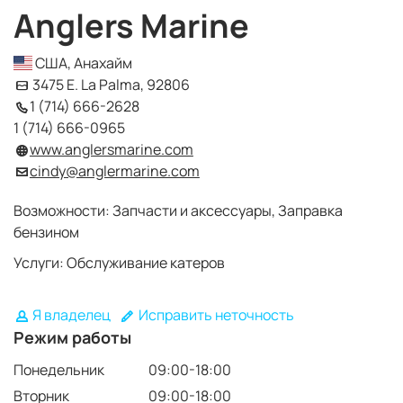
Anglers Marine
США, Анахайм
3475 E. La Palma, 92806
1 (714) 666-2628
1 (714) 666-0965
www.anglersmarine.com
cindy@anglermarine.com
Возможности: Запчасти и аксессуары, Заправка
бензином
Услуги: Обслуживание катеров
Я владелец
Исправить неточность
Режим работы
Понедельник
09:00-18:00
Вторник
09:00-18:00