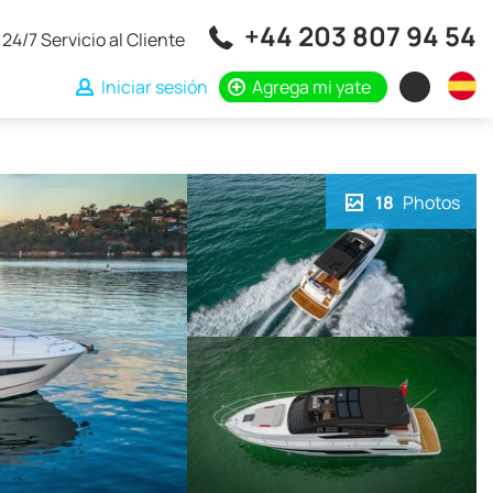
+44 203 807 94 54
24/7 Servicio al Cliente
Iniciar sesión
Agrega mi yate
18
Photos