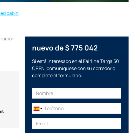
sed cabin
aración
nuevo de $ 775 042
Si está interesado en el Fairline Targa 50
OPEN, comuníquese con su corredor o
complete el formulario:
os