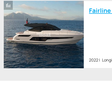
Fairlin
2022
Longi