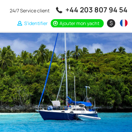
+44 203 807 94 54
24/7 Service client
$
S'identifier
Ajouter mon yacht