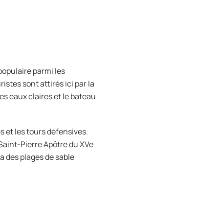
 populaire parmi les
stes sont attirés ici par la
es eaux claires et le bateau
s et les tours défensives.
se Saint-Pierre Apôtre du XVe
 y a des plages de sable