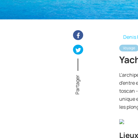
Denis 
Voyage
Yach
L'archip
Partager
d'entre e
toscan 
unique e
les plon
Lieux