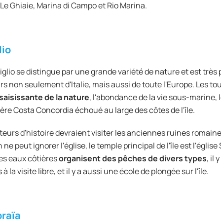
Le Ghiaie, Marina di Campo et Rio Marina.
lio
 Giglio se distingue par une grande variété de nature et est très
s non seulement d'Italie, mais aussi de toute l'Europe. Les touri
saisissante de la nature
, l'abondance de la vie sous-marine, l
ière Costa Concordia échoué au large des côtes de l'île.
eurs d'histoire devraient visiter les anciennes ruines romaine
 ne peut ignorer l'église, le temple principal de l'île est l'égli
Les eaux côtières
organisent des pêches de divers types
, il
à la visite libre, et il y a aussi une école de plongée sur l'île.
raïa