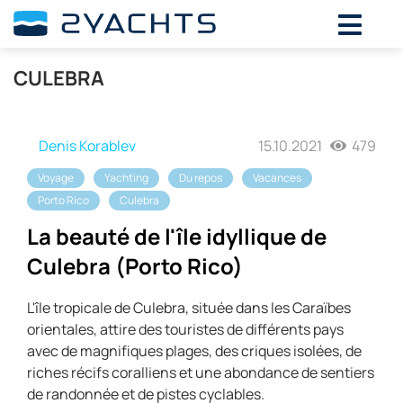
CULEBRA
Denis Korablev
15.10.2021
479
Voyage
Yachting
Du repos
Vacances
Porto Rico
Culebra
La beauté de l'île idyllique de
Culebra (Porto Rico)
L'île tropicale de Culebra, située dans les Caraïbes
orientales, attire des touristes de différents pays
avec de magnifiques plages, des criques isolées, de
riches récifs coralliens et une abondance de sentiers
de randonnée et de pistes cyclables.