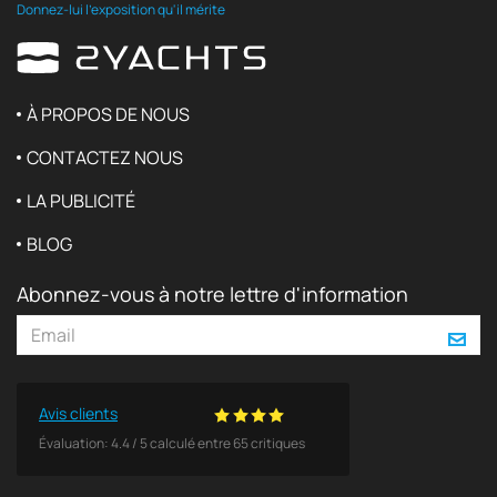
Donnez-lui l'exposition qu'il mérite
À PROPOS DE NOUS
CONTACTEZ NOUS
LA PUBLICITÉ
BLOG
Abonnez-vous à notre lettre d'information
Avis clients
Évaluation:
4.4
/
5
calculé entre
65
critiques