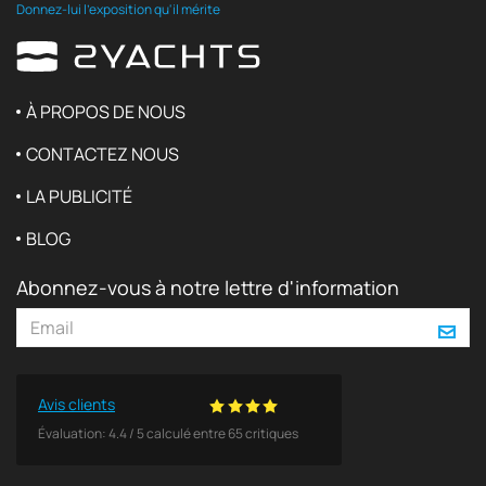
Donnez-lui l'exposition qu'il mérite
À PROPOS DE NOUS
CONTACTEZ NOUS
LA PUBLICITÉ
BLOG
Abonnez-vous à notre lettre d'information
Avis clients
Évaluation:
4.4
/
5
calculé entre
65
critiques