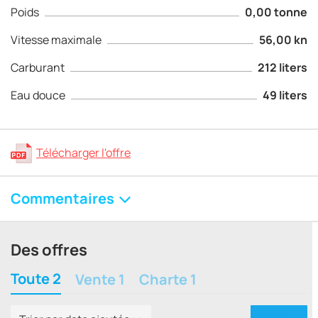
Poids
0,00 tonne
Vitesse maximale
56,00 kn
Carburant
212 liters
Eau douce
49 liters
Télécharger l'offre
Commentaires
Des offres
Toute 2
Vente 1
Charte 1