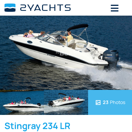
23
Photos
Stingray 234 LR