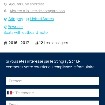
Ajouter une shortlist
Ajouter à la liste de comparaison
Stingray
United States
Bowrider
Boats with outboard motor
2016 - 2017
12
Les passagers
Si vous êtes intéressé par le Stingray 234 LR,
contactez votre courtier ou remplissez le formulaire: