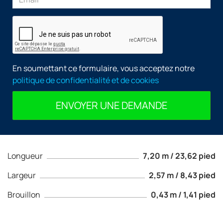
En soumettant ce formulaire, vous acceptez notre
politique de confidentialité et de cookies
ENVOYER UNE DEMANDE
Longueur
7,20 m / 23,62 pied
Largeur
2,57 m / 8,43 pied
Brouillon
0,43 m / 1,41 pied