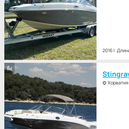
2016
Длина
Stingra
Хорватия