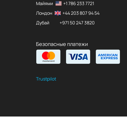
Майями
+1 786 233 7721
Лондон
+44 203 807 94 54
Дубай
+971 50 247 3820
Безопасные платежи
Trustpilot