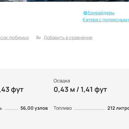
Боурайдеры
Катера с подвесным
исок любимых
Добавить в сравнение
Осадка
8,43 фут
0,43 м / 1,41 фут
ь
56,00 узлов
Топливо
212 литр