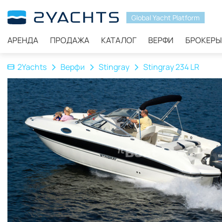
Global Yacht Platform
АРЕНДА
ПРОДАЖА
КАТАЛОГ
ВЕРФИ
БРОКЕРЫ
2Yachts
Верфи
Stingray
Stingray 234 LR