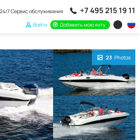
+7 495 215 19 11
24/7 Сервис обслуживания
Войти
Добавить мою яхту
23
Photos