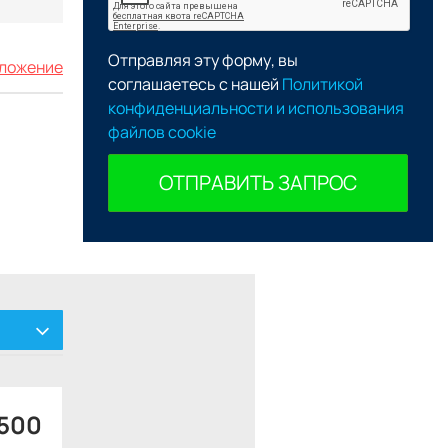
Отправляя эту форму, вы
дложение
соглашаетесь с нашей
Политикой
конфиденциальности и использования
файлов cookie
ОТПРАВИТЬ ЗАПРОС
 500