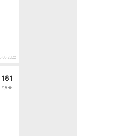
25.05.2022
$
181
а день