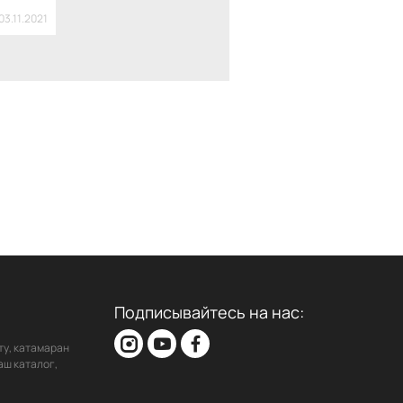
03.11.2021
Подписывайтесь на нас:
ту, катамаран
аш каталог,