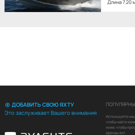
Длина 7.20 
ДОБАВИТЬ СВОЮ ЯХТУ
ПОПУЛЯРНЫ
Это заслуживает Вашего внимания
Используйте наш
чтобы найти кон
ниже, чтобы про
аренды яхт.