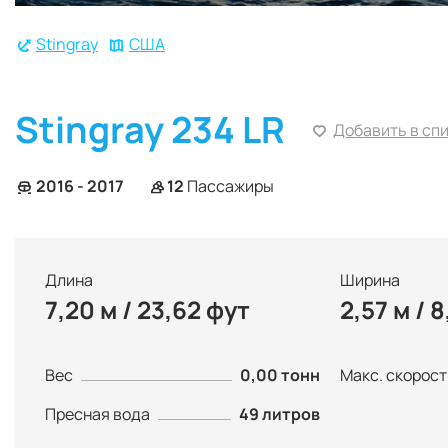
Stingray
США
Stingray 234 LR
Добавить в сп
2016 - 2017
12
Пассажиры
Длина
Ширина
7,20 м / 23,62 фут
2,57 м / 
Вес
0,00 тонн
Макс. скорост
Пресная вода
49 литров