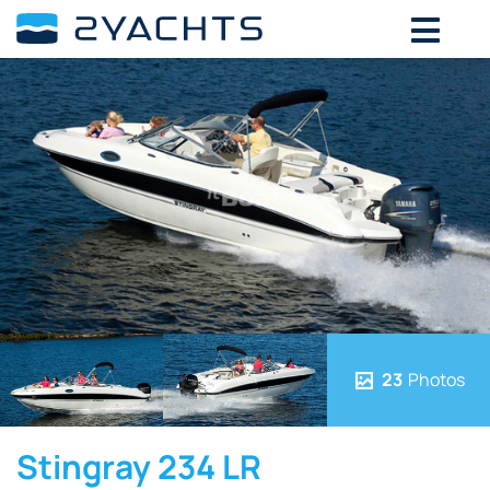
23
Photos
Stingray 234 LR