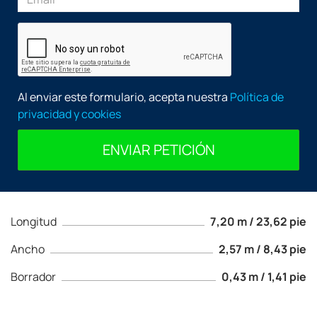
Al enviar este formulario, acepta nuestra
Política de
privacidad y cookies
ENVIAR PETICIÓN
Longitud
7,20 m / 23,62 pie
Ancho
2,57 m / 8,43 pie
Borrador
0,43 m / 1,41 pie