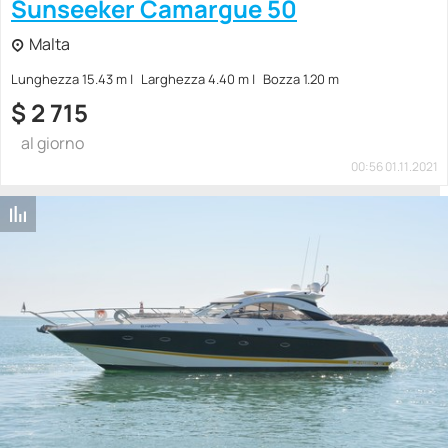
Sunseeker Camargue 50
Malta
Lunghezza 15.43 m
Larghezza 4.40 m
Bozza 1.20 m
$
2 715
al giorno
00:56 01.11.2021