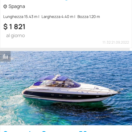
Spagna
Lunghezza 15.43 m
Larghezza 4.40 m
Bozza 1.20 m
$
1 821
al giorno
11:32 21.09.2022