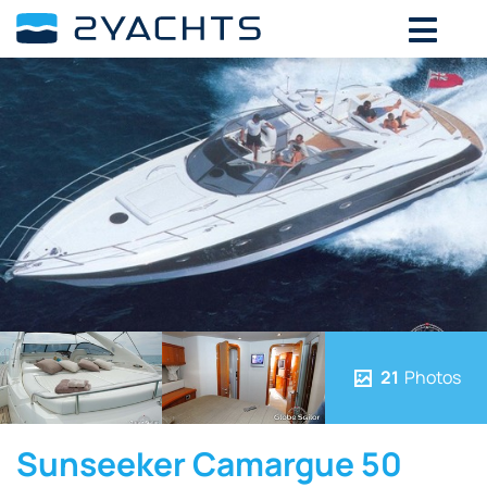
21
Photos
Sunseeker Camargue 50