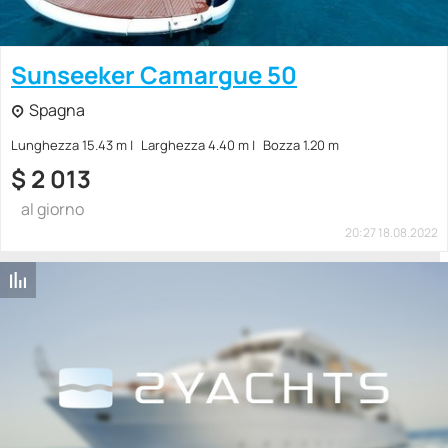
Sunseeker Camargue 50
Spagna
Lunghezza 15.43 m
Larghezza 4.40 m
Bozza 1.20 m
$
2 013
al giorno
20:27 18.08.2022