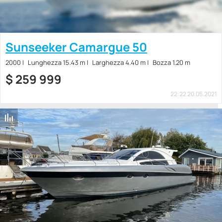
Sunseeker Camargue 50
2000
Lunghezza 15.43 m
Larghezza 4.40 m
Bozza 1.20 m
$
259 999
22:22 20.05.2021