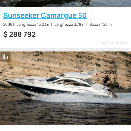
Sunseeker Camargue 50
2006
Lunghezza 15.03 m
Larghezza 3.78 m
Bozza 1.20 m
$
288 792
14:39 29.10.2022