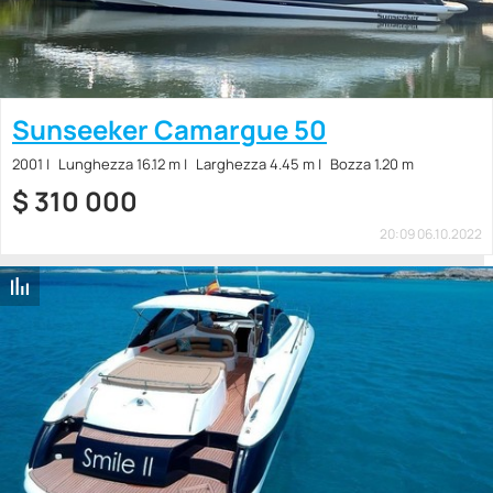
Sunseeker Camargue 50
2001
Lunghezza 16.12 m
Larghezza 4.45 m
Bozza 1.20 m
$
310 000
20:09 06.10.2022