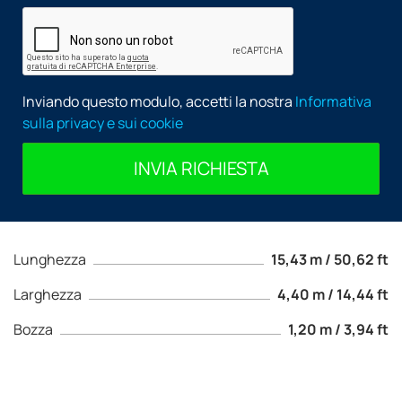
Inviando questo modulo, accetti la nostra
Informativa
sulla privacy e sui cookie
INVIA RICHIESTA
Lunghezza
15,43 m / 50,62 ft
Larghezza
4,40 m / 14,44 ft
Bozza
1,20 m / 3,94 ft