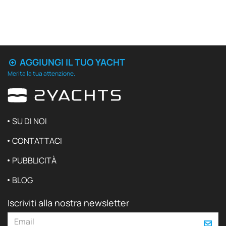
AGGIUNGI IL TUO YACHT
Merita la tua attenzione.
SU DI NOI
CONTATTACI
PUBBLICITÀ
BLOG
Iscriviti alla nostra newsletter