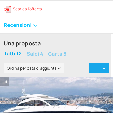
Scarica l'offerta
Recensioni
Una proposta
Tutti 12
Saldi 4
Carta 8
Ordina per data di aggiunta