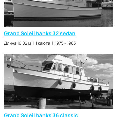
Grand Soleil banks 32 sedan
Длина 10.82 м
1 каюта
1975 - 1985
Grand Soleil banks 36 classic