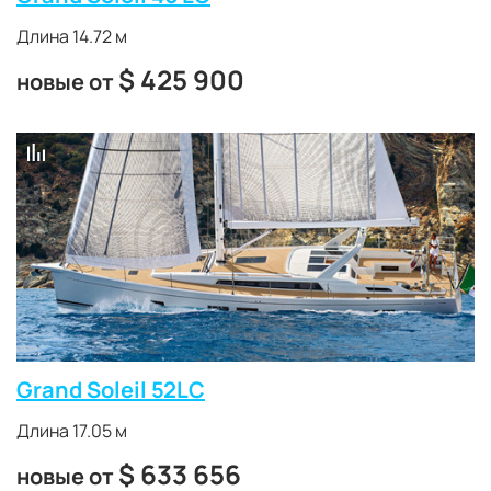
Длина 14.72 м
$
425 900
новые от
Grand Soleil 52LC
Длина 17.05 м
$
633 656
новые от