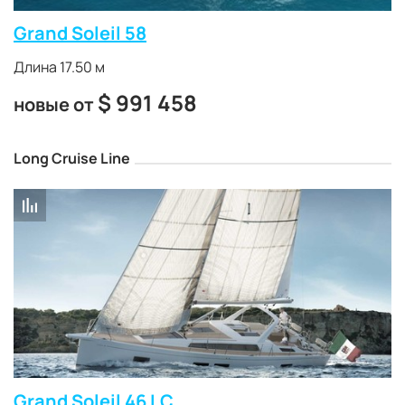
Grand Soleil 58
Длина 17.50 м
$
991 458
новые от
Long Cruise Line
Grand Soleil 46 LC