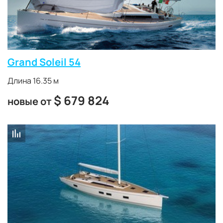
Grand Soleil 54
Длина 16.35 м
$
679 824
новые от