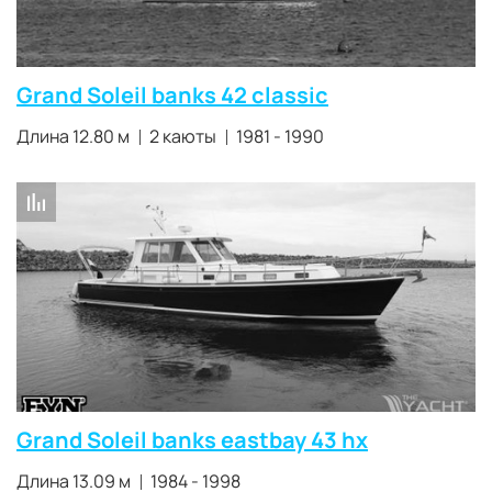
Grand Soleil banks 42 classic
Длина 12.80 м
2 каюты
1981 - 1990
Grand Soleil banks eastbay 43 hx
Длина 13.09 м
1984 - 1998