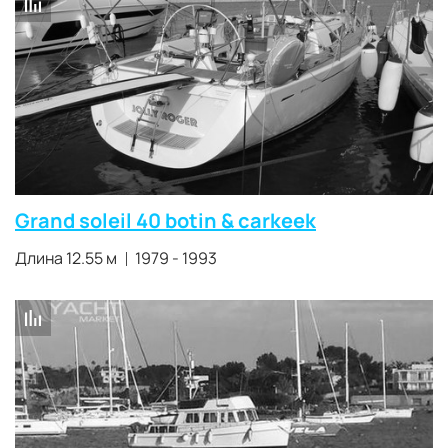
Grand soleil 40 botin & carkeek
Длина 12.55 м
1979 - 1993