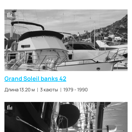
Grand Soleil banks 42
Длина 13.20 м
3 каюты
1979 - 1990