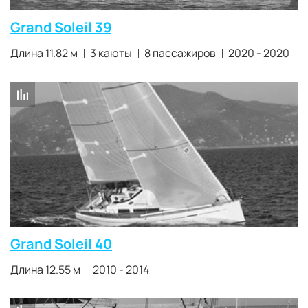
Grand Soleil 39
Длина 11.82 м
3 каюты
8 пассажиров
2020 - 2020
Grand Soleil 40
Длина 12.55 м
2010 - 2014