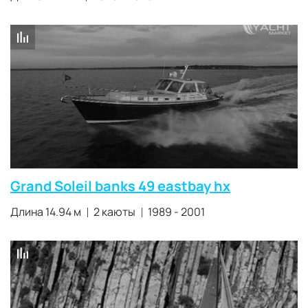
Grand Soleil banks 49 eastbay hx
Длина 14.94 м
2 каюты
1989 - 2001