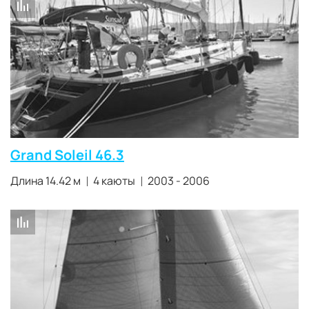
Grand Soleil 46.3
Длина 14.42 м
4 каюты
2003 - 2006