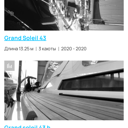
Grand Soleil 43
Длина 13.25 м
3 каюты
2020 - 2020
Grand soleil 43 b