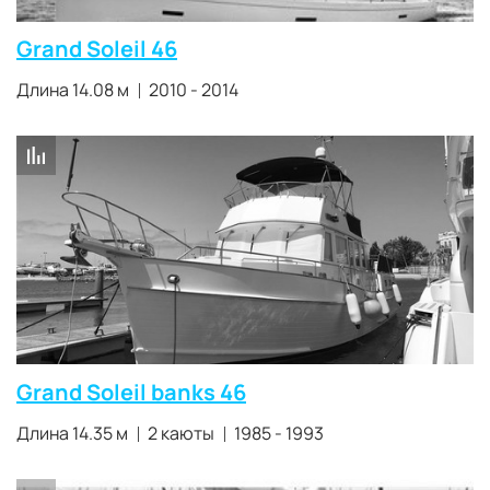
Grand Soleil 46
Длина 14.08 м
2010 - 2014
Grand Soleil banks 46
Длина 14.35 м
2 каюты
1985 - 1993