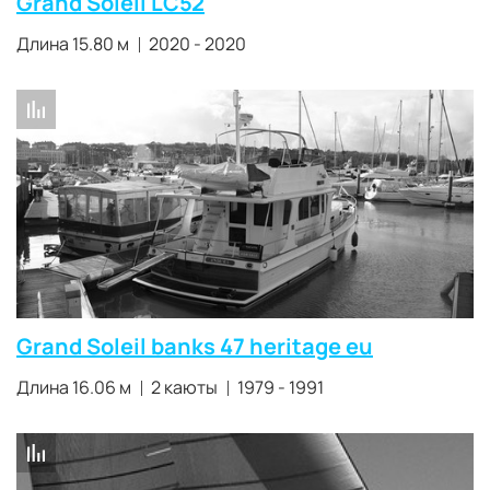
Grand Soleil LC52
Длина 15.80 м
2020 - 2020
Grand Soleil banks 47 heritage eu
Длина 16.06 м
2 каюты
1979 - 1991