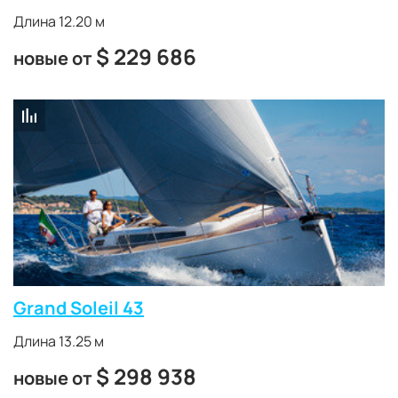
Длина 12.20 м
$
229 686
новые от
Grand Soleil 43
Длина 13.25 м
$
298 938
новые от