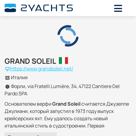
GRAND SOLEIL
https://www.grandsoleil.net/
Италия
Форли, via Fratelli Lumière, 34, 47122 Cantiere Del
Pardo SPA
Основателем верфи
Grand Soleil
считается Джузеппе
Джулиани, который запустил в 1973 году выпуск
крейсерских яхт. Ему удалось создать новый
итальянский стиль в судостроении. Первая
выпущенная модель Grand Soleil 34 получила