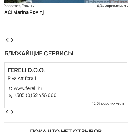
Хорватия, Ровинь
0,04 морских миль
ACI Marina Rovinj
БЛИЖАЙЩИЕ СЕРВИСЫ
FERELI D.O.O.
Riva Amfora 1
www.fereli.hr
+385 (0)52 436 660
12,07 морских миль
ПОКА ЧТО НЕТ ОТЗЫВОВ