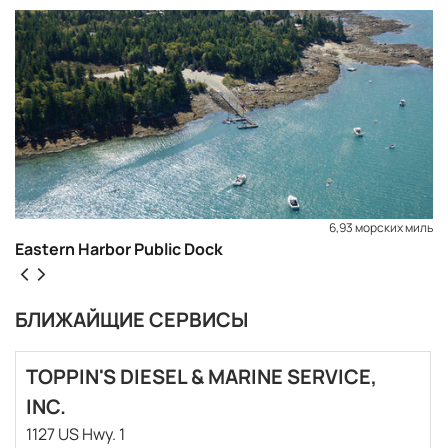
6,93 морских миль
Eastern Harbor Public Dock
БЛИЖАЙЩИЕ СЕРВИСЫ
TOPPIN'S DIESEL & MARINE SERVICE,
ЗАБРОНИРОВАТЬ
INC.
1127 US Hwy. 1