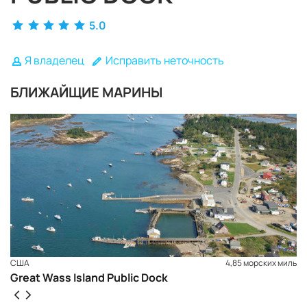
5.0
Я владелец
Исправить неточность
БЛИЖАЙЩИЕ МАРИНЫ
США
4,85 морских миль
ЗАБРОНИРОВАТЬ
Great Wass Island Public Dock