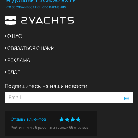
ДОБАВИТЬ СВОЮ ЯХТУ
Это заслуживает Вашего внимания
О НАС
СВЯЗАТЬСЯ С НАМИ
РЕКЛАМА
БЛОГ
Подпишитесь на наши новости
Отзывы клиентов
Рейтинг:
4.4
/
5
рассчитан среди
65
отзывов