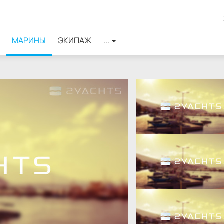
МАРИНЫ
ЭКИПАЖ
...