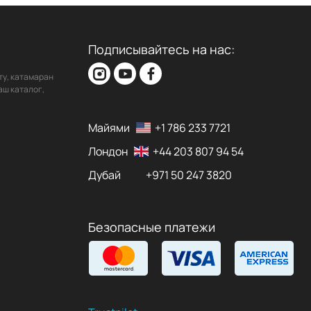
Подписывайтесь на нас:
ту, катамаран
аш каталог,
Майями
+1 786 233 7721
Лондон
+44 203 807 94 54
Дубай
+971 50 247 3820
Безопасные платежи