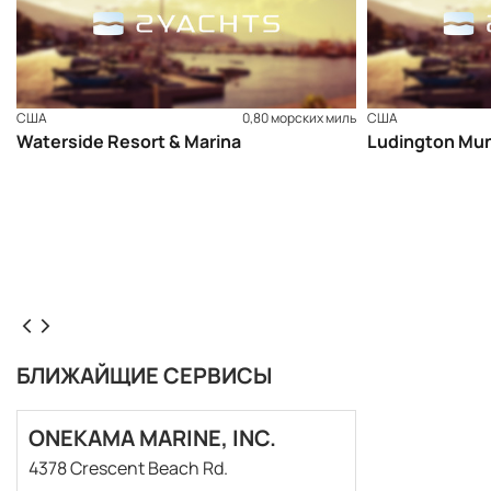
США
0,80 морских миль
США
Waterside Resort & Marina
Ludington Mun
БЛИЖАЙЩИЕ СЕРВИСЫ
ONEKAMA MARINE, INC.
4378 Crescent Beach Rd.