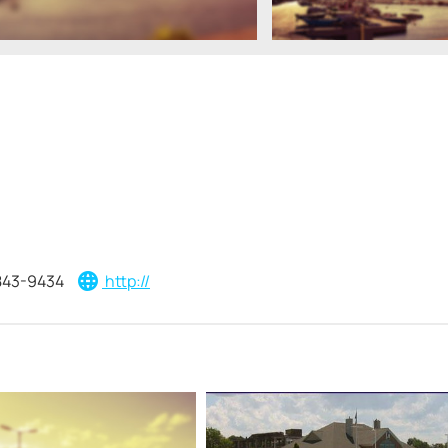
843-9434
http://