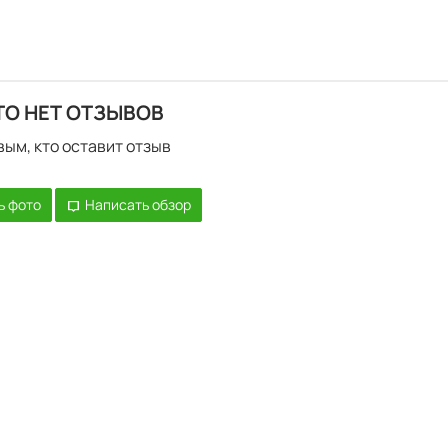
ТО НЕТ ОТЗЫВОВ
вым, кто оставит отзыв
ь фото
Написать обзор