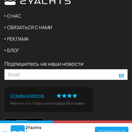
О НАС
СВЯЗАТЬСЯ С НАМИ
РЕКЛАМА
БЛОГ
Подпишитесь на наши новости
Отзывы клиентов
Рейтинг:
4.4
/
5
рассчитан среди
65
отзывов
2Yachts
КАРТА
ЗАБРОНИРОВАТЬ