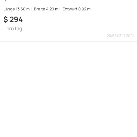
Länge 13.50 m
Breite 4.20 m
Entwurf 0.92 m
$
294
pro tag
20:58 03.11.2021