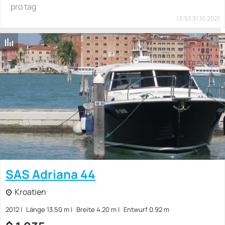
pro tag
13:53 31.10.2021
SAS Adriana 44
Kroatien
2012
Länge 13.50 m
Breite 4.20 m
Entwurf 0.92 m