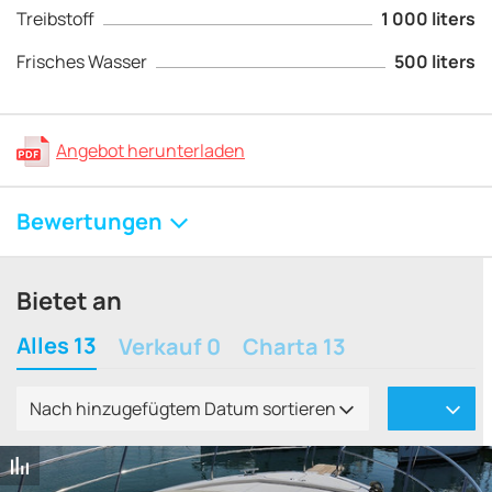
Treibstoff
1 000 liters
Frisches Wasser
500 liters
Angebot herunterladen
Bewertungen
Bietet an
Alles 13
Verkauf 0
Charta 13
Nach hinzugefügtem Datum sortieren