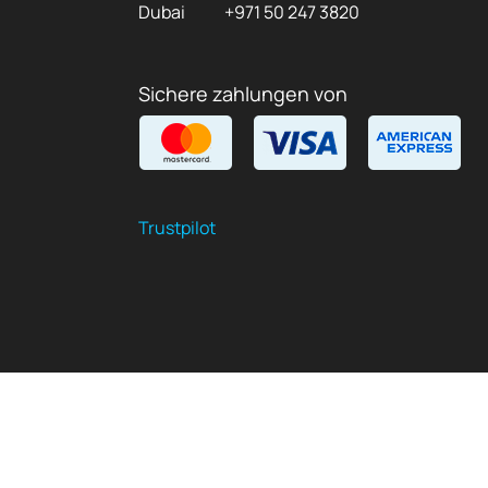
Dubai
+971 50 247 3820
Sichere zahlungen von
Trustpilot