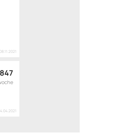
08.11.2021
 847
woche
14.04.2021