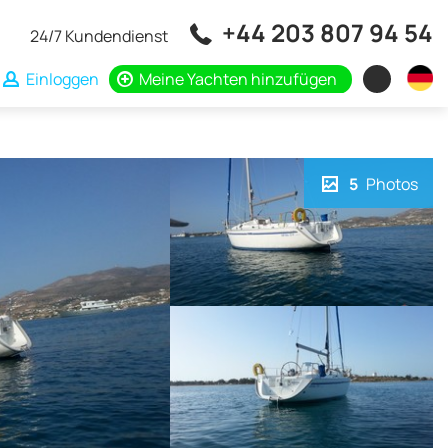
+44 203 807 94 54
24/7 Kundendienst
Einloggen
Meine Yachten hinzufügen
5
Photos