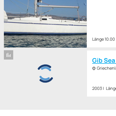
Länge 10.00
Gib Sea
Griechen
2003
Läng