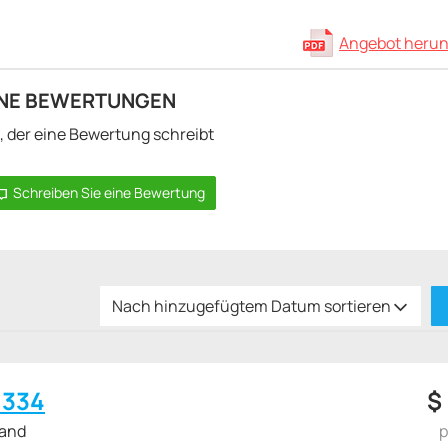
Angebot herun
INE BEWERTUNGEN
e, der eine Bewertung schreibt
Schreiben Sie eine Bewertung
Nach hinzugefügtem Datum sortieren
 334
$
land
p