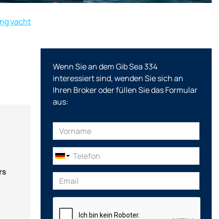
ing yacht
Wenn Sie an dem Gib Sea 334
interessiert sind, wenden Sie sich an
Ihren Broker oder füllen Sie das Formular
aus:
rs