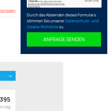
terladen
Durch das Absenden dieses Formulars
stimmen Sie unserer
Datenschutz- und
Cookie-Richtlinie
zu
ANFRAGE SENDEN
395
ro tag