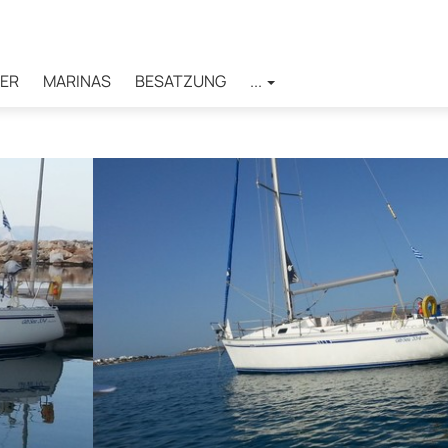
ER
MARINAS
BESATZUNG
...