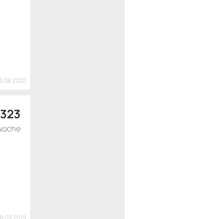
16.08.2022
 323
woche
18.03.2019