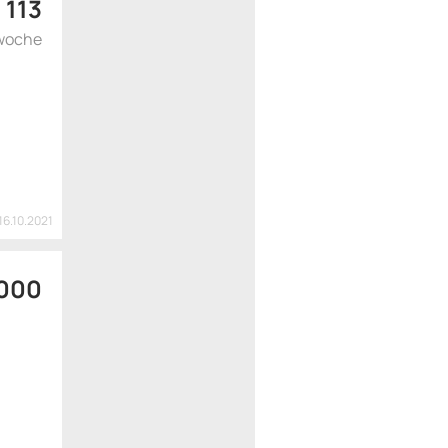
 113
woche
16.10.2021
 000