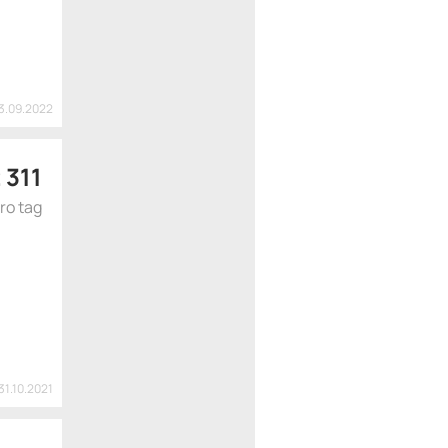
13.09.2022
 311
ro tag
31.10.2021