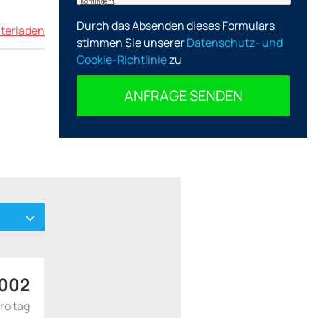
Durch das Absenden dieses Formulars
terladen
stimmen Sie unserer
Datenschutz- und
Cookie-Richtlinie
zu
ANFRAGE SENDEN
 002
ro tag