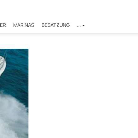
ER
MARINAS
BESATZUNG
...