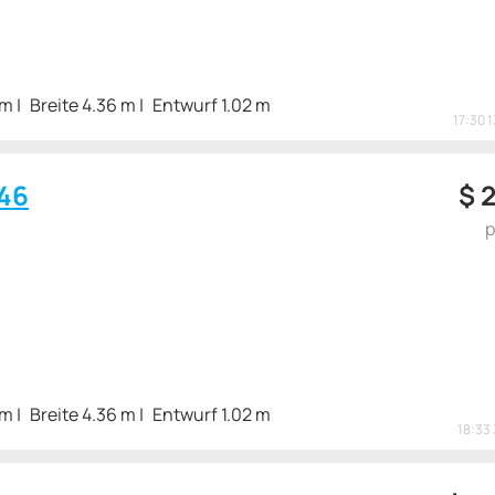
 m
Breite 4.36 m
Entwurf 1.02 m
17:30 
46
$
2
p
 m
Breite 4.36 m
Entwurf 1.02 m
18:33 