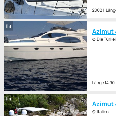
2002
Läng
Azimut 
Die Türkei
Länge 14.90
Azimut 
Italien