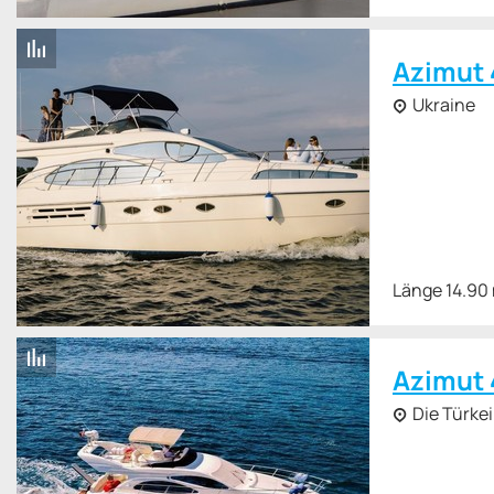
Azimut 
Ukraine
Länge 14.90
Azimut 
Die Türkei