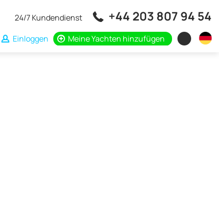
+44 203 807 94 54
24/7 Kundendienst
Einloggen
Meine Yachten hinzufügen