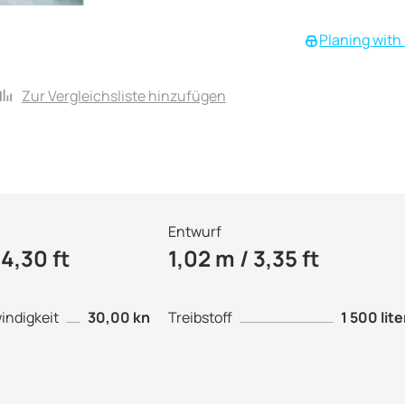
Planing with 
Zur Vergleichsliste hinzufügen
Entwurf
14,30 ft
1,02 m / 3,35 ft
ndigkeit
30,00 kn
Treibstoff
1 500 lite