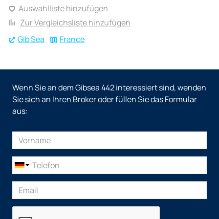
Auswahlliste hinzufügen
Zur Vergleichsliste hinzufügen
Gib Sea
France
Wenn Sie an dem Gibsea 442 interessiert sind, wenden
Sie sich an Ihren Broker oder füllen Sie das Formular
aus: