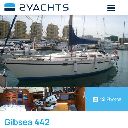
12
Photos
Gibsea 442