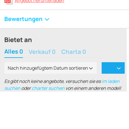
Angebot herunterladen
Bewertungen
Bietet an
Alles 0
Verkauf 0
Charta 0
Nach hinzugefügtem Datum sortieren
Es gibt noch keine angebote, versuchen sie es
im laden
suchen
oder
charter suchen
von einem anderen modell