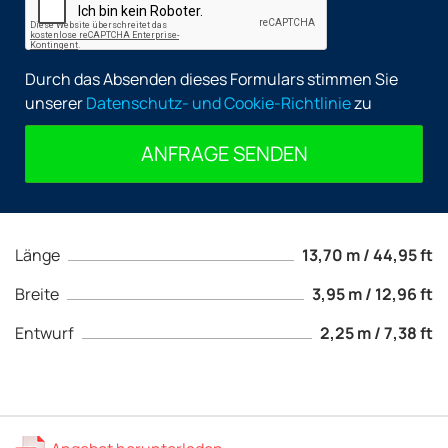
Durch das Absenden dieses Formulars stimmen Sie
unserer
Datenschutz- und Cookie-Richtlinie
zu
ANFRAGE SENDEN
Länge
13,70 m / 44,95 ft
Breite
3,95 m / 12,96 ft
Entwurf
2,25 m / 7,38 ft