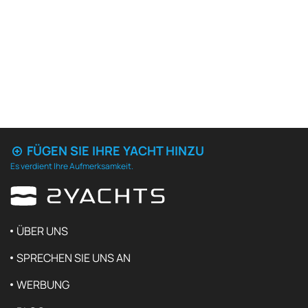
FÜGEN SIE IHRE YACHT HINZU
Es verdient Ihre Aufmerksamkeit.
ÜBER UNS
SPRECHEN SIE UNS AN
WERBUNG