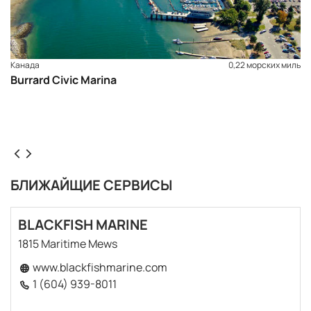
Канада
0,22 морских миль
Burrard Civic Marina
БЛИЖАЙЩИЕ СЕРВИСЫ
BLACKFISH MARINE
1815 Maritime Mews
www.blackfishmarine.com
1 (604) 939-8011