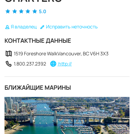
5.0
Я владелец
Исправить неточность
КОНТАКТНЫЕ ДАННЫЕ
1519 Foreshore WalkVancouver, BC V6H 3X3
1.800.237.2392
http://
БЛИЖАЙЩИЕ МАРИНЫ
ЗАБРОНИРОВАТЬ