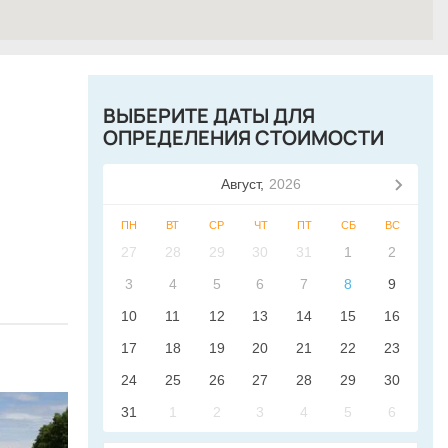
ВЫБЕРИТЕ ДАТЫ ДЛЯ
ОПРЕДЕЛЕНИЯ СТОИМОСТИ
Август,
2026
ПН
ВТ
СР
ЧТ
ПТ
СБ
ВС
27
28
29
30
31
1
2
3
4
5
6
7
8
9
10
11
12
13
14
15
16
17
18
19
20
21
22
23
24
25
26
27
28
29
30
31
1
2
3
4
5
6