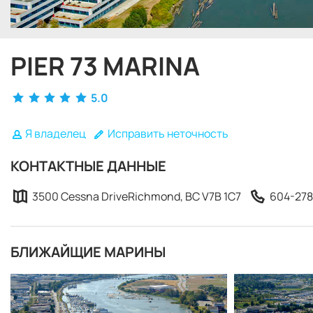
PIER 73 MARINA
5.0
Я владелец
Исправить неточность
КОНТАКТНЫЕ ДАННЫЕ
3500 Cessna DriveRichmond, BC V7B 1C7
604-278
БЛИЖАЙЩИЕ МАРИНЫ