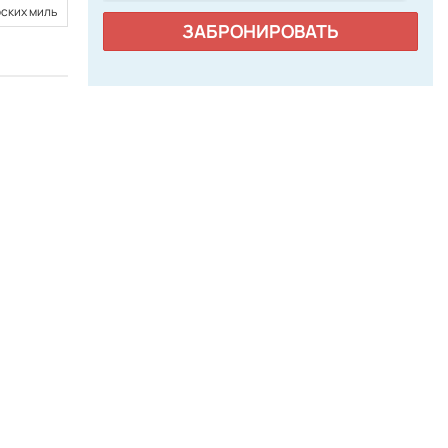
рских миль
1,89 морских миль
ЗАБРОНИРОВАТЬ