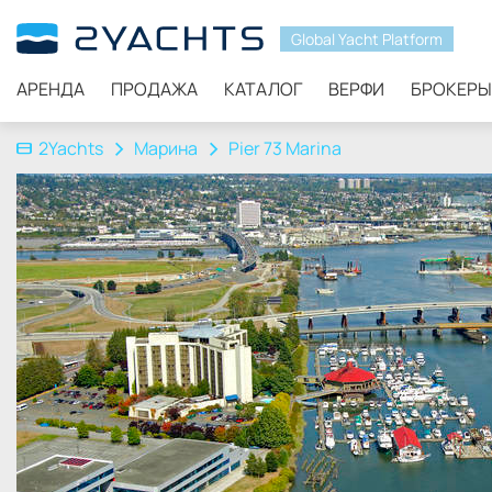
Global Yacht Platform
АРЕНДА
ПРОДАЖА
КАТАЛОГ
ВЕРФИ
БРОКЕРЫ
2Yachts
Марина
Pier 73 Marina