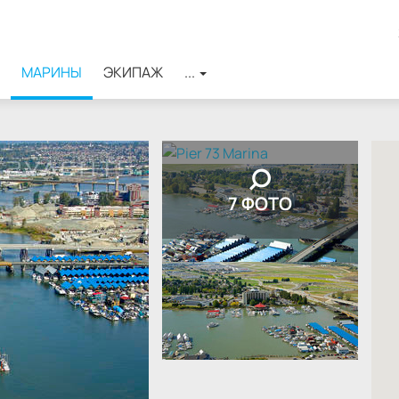
МАРИНЫ
ЭКИПАЖ
...
7 ФОТО