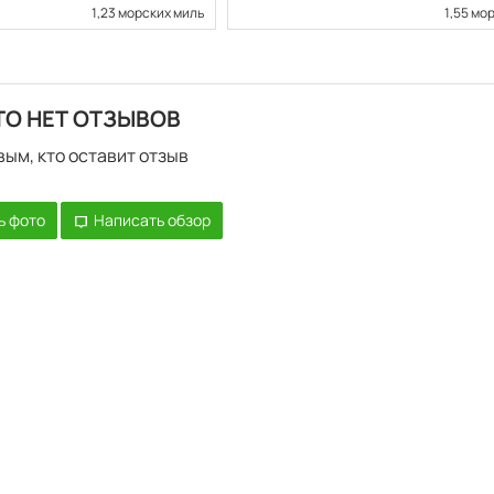
1,23 морских миль
1,55 мо
ТО НЕТ ОТЗЫВОВ
вым, кто оставит отзыв
ь фото
Написать обзор