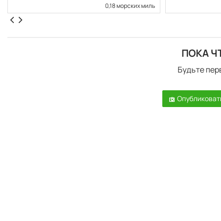
0,18 морских миль
ПОКА Ч
Будьте пер
Опубликоват