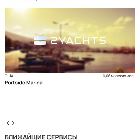
США
0,06 морских миль
Portside Marina
ЗАБРОНИРОВАТЬ
БЛИЖАЙЩИЕ СЕРВИСЫ