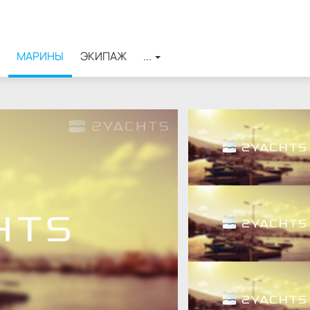
МАРИНЫ
ЭКИПАЖ
...