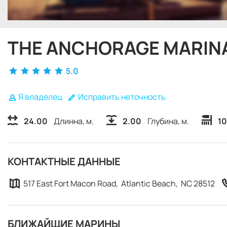
THE ANCHORAGE MARIN
5.0
Я владелец
Исправить неточность
24.00
Длинна, м.
2.00
Глубина, м.
1
КОНТАКТНЫЕ ДАННЫЕ
517 East Fort Macon Road, Atlantic Beach, NC 28512
БЛИЖАЙЩИЕ МАРИНЫ