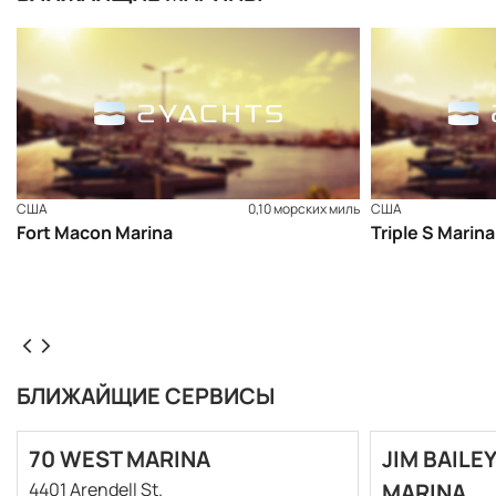
США
0,10 морских миль
США
Fort Macon Marina
Triple S Marina
БЛИЖАЙЩИЕ СЕРВИСЫ
70 WEST MARINA
JIM BAILE
4401 Arendell St.
MARINA