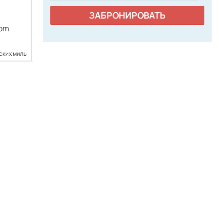
ЗАБРОНИРОВАТЬ
com
ских миль