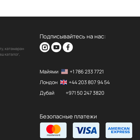
Подписывайтесь на нас:
ту, катамаран
аш каталог,
Майями
+1 786 233 7721
Лондон
+44 203 807 94 54
Дубай
+971 50 247 3820
Безопасные платежи