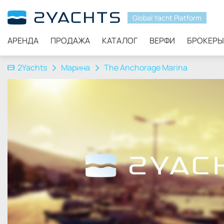
Global Yacht Platform
АРЕНДА
ПРОДАЖА
КАТАЛОГ
ВЕРФИ
БРОКЕРЫ
2Yachts
Марина
The Anchorage Marina