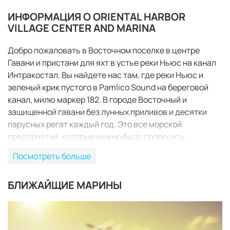
ИНФОРМАЦИЯ О ORIENTAL HARBOR
VILLAGE CENTER AND MARINA
Добро пожаловать в Восточном поселке в центре
Гавани и пристани для яхт в устье реки Ньюс на канал
Интракостал. Вы найдете нас там, где реки Ньюс и
зеленый крик пустого в Pamlico Sound на береговой
канал, милю маркер 182. В городе Восточный и
защищенной гавани без лунных приливов и десятки
парусных регат каждый год. Это все морской
предприятий, которые можно было попросить.
Посмотреть больше
БЛИЖАЙЩИЕ МАРИНЫ
ЗАБРОНИРОВАТЬ