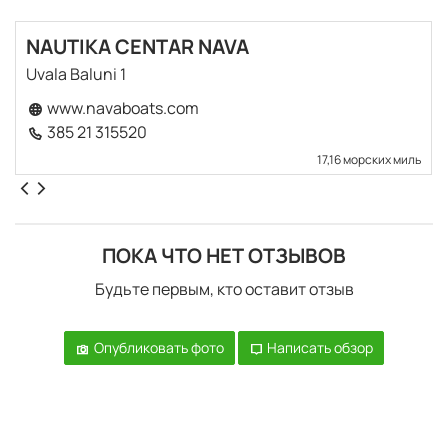
NAUTIKA CENTAR NAVA
Uvala Baluni 1
www.navaboats.com
385 21 315520
17,16 морских миль
ПОКА ЧТО НЕТ ОТЗЫВОВ
Будьте первым, кто оставит отзыв
Опубликовать фото
Написать обзор