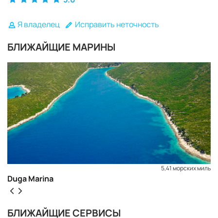
Я владелец
Исправить неточность
БЛИЖАЙЩИЕ МАРИНЫ
5,41 морских миль
Duga Marina
ЗАБРОНИРОВАТЬ
БЛИЖАЙЩИЕ СЕРВИСЫ