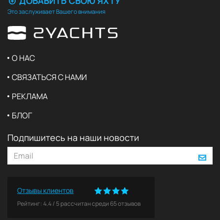
ДОБАВИТЬ СВОЮ ЯХТУ
Это заслуживает Вашего внимания
О НАС
СВЯЗАТЬСЯ С НАМИ
РЕКЛАМА
БЛОГ
Подпишитесь на наши новости
Отзывы клиентов
Рейтинг:
4.4
/
5
рассчитан среди
65
отзывов