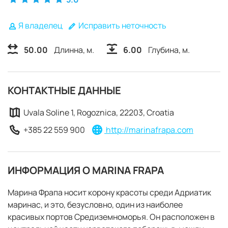
Я владелец
Исправить неточность
50.00
Длинна, м.
6.00
Глубина, м.
КОНТАКТНЫЕ ДАННЫЕ
Uvala Soline 1, Rogoznica, 22203, Croatia
+385 22 559 900
http://marinafrapa.com
ИНФОРМАЦИЯ О MARINA FRAPA
Марина Фрапа носит корону красоты среди Адриатик
маринас, и это, безусловно, один из наиболее
ЗАБРОНИРОВАТЬ
красивых портов Средиземноморья. Он расположен в