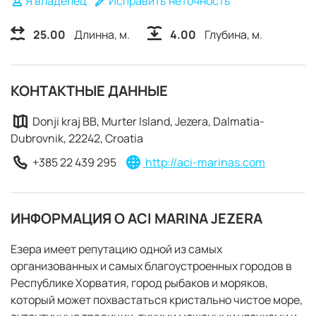
Я владелец
Исправить неточность
25.00
Длинна, м.
4.00
Глубина, м.
КОНТАКТНЫЕ ДАННЫЕ
Donji kraj BB, Murter Island, Jezera, Dalmatia-
Dubrovnik, 22242, Croatia
+385 22 439 295
http://aci-marinas.com
ИНФОРМАЦИЯ О ACI MARINA JEZERA
Езера имеет репутацию одной из самых
организованных и самых благоустроенных городов в
Республике Хорватия, город рыбаков и моряков,
ЗАБРОНИРОВАТЬ
который может похвастаться кристально чистое море,