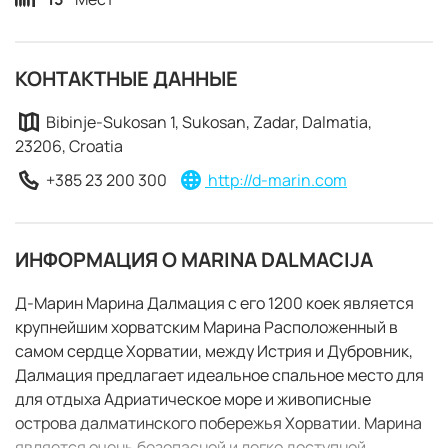
КОНТАКТНЫЕ ДАННЫЕ
Bibinje-Sukosan 1, Sukosan, Zadar, Dalmatia,
23206, Croatia
+385 23 200 300
http://d-marin.com
ИНФОРМАЦИЯ О MARINA DALMACIJA
Д-Марин Марина Далмация с его 1200 коек является
крупнейшим хорватским Марина Расположенный в
самом сердце Хорватии, между Истрия и Дубровник,
Далмация предлагает идеальное спальное место для
для отдыха Адриатическое море и живописные
ЗАБРОНИРОВАТЬ
острова далматинского побережья Хорватии. Марина
является очень безопасной и легко доступной