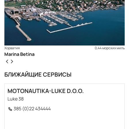
Хорватия
0,44 морских миль
Marina Betina
БЛИЖАЙЩИЕ СЕРВИСЫ
MOTONAUTIKA-LUKE D.O.O.
Luke 38
385 (0)22 434444