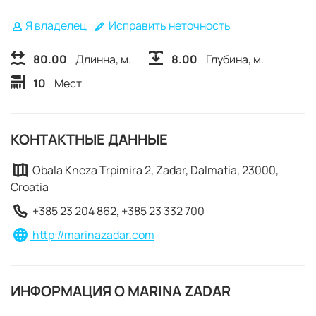
Я владелец
Исправить неточность
80.00
Длинна, м.
8.00
Глубина, м.
10
Мест
КОНТАКТНЫЕ ДАННЫЕ
Obala Kneza Trpimira 2, Zadar, Dalmatia, 23000,
Croatia
+385 23 204 862, +385 23 332 700
http://marinazadar.com
ЗАБРОНИРОВАТЬ
ИНФОРМАЦИЯ О MARINA ZADAR