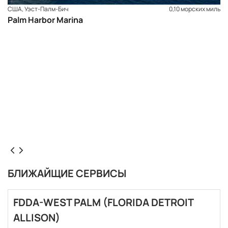
США, Уэст-Палм-Бич
0,10 морских миль
Palm Harbor Marina
БЛИЖАЙЩИЕ СЕРВИСЫ
FDDA-WEST PALM (FLORIDA DETROIT
ALLISON)