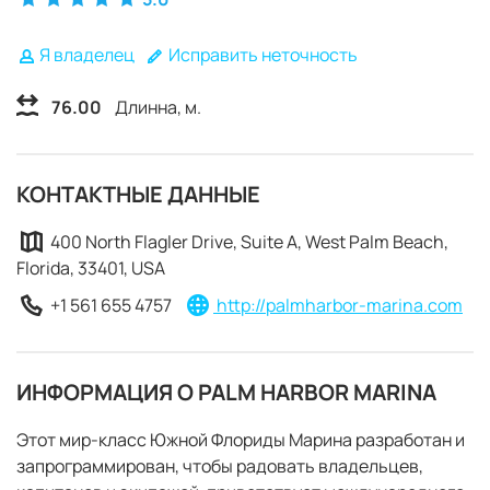
Я владелец
Исправить неточность
76.00
Длинна, м.
КОНТАКТНЫЕ ДАННЫЕ
400 North Flagler Drive, Suite A, West Palm Beach,
Florida, 33401, USA
+1 561 655 4757
http://palmharbor-marina.com
ИНФОРМАЦИЯ О PALM HARBOR MARINA
Этот мир-класс Южной Флориды Марина разработан и
ЗАБРОНИРОВАТЬ
запрограммирован, чтобы радовать владельцев,