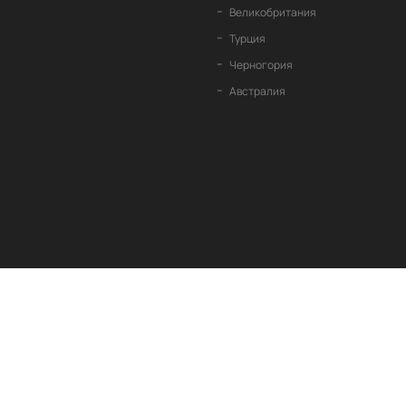
Великобритания
Турция
Черногория
Австралия