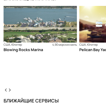
США, Юпитер
4,90 морских миль
США, Юпитер
Blowing Rocks Marina
Pelican Bay Ya
БЛИЖАЙЩИЕ СЕРВИСЫ