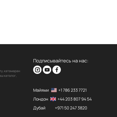
Подписывайтесь на нас:
ту, катамаран
аш каталог,
Майями
+1 786 233 7721
Лондон
+44 203 807 94 54
Дубай
+971 50 247 3820