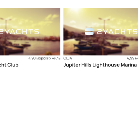
4,98 морских миль
США
4,99 
cht Club
Jupiter Hills Lighthouse Marina