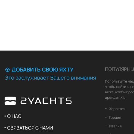
ДОБАВИТЬ СВОЮ ЯХТУ
ПОПУЛЯРНЫ
Это заслуживает Вашего внимания
Используйте наш
чтобы найти кон
ниже, чтобы про
аренды яхт.
Хорватия
О НАС
Греция
Италия
СВЯЗАТЬСЯ С НАМИ