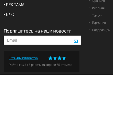
Франция
РЕКЛАМА
Испания
БЛОГ
Турция
Германия
Подпишитесь на наши новости
Нидерланды
Отзывы клиентов
Рейтинг:
4.4
/
5
рассчитан среди
65
отзывов
© 2026 2Yachts. Все права защищены.
Политика конфиденциальности