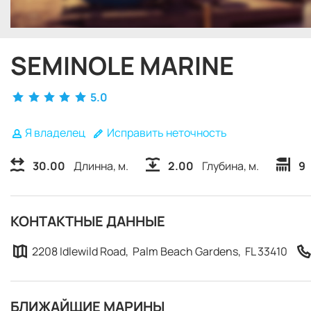
SEMINOLE MARINE
5.0
Я владелец
Исправить неточность
30.00
Длинна, м.
2.00
Глубина, м.
9
КОНТАКТНЫЕ ДАННЫЕ
2208 Idlewild Road, Palm Beach Gardens, FL 33410
БЛИЖАЙЩИЕ МАРИНЫ