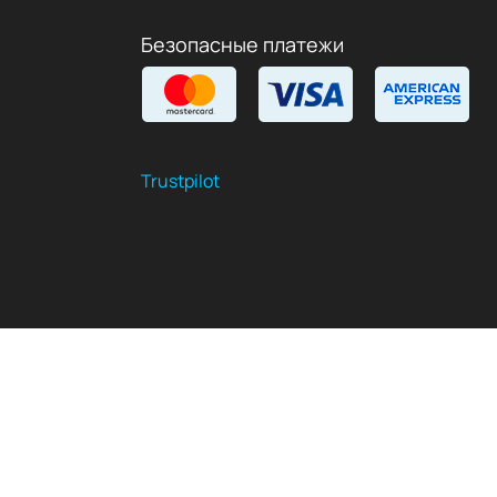
Безопасные платежи
Trustpilot
$
USD
RU