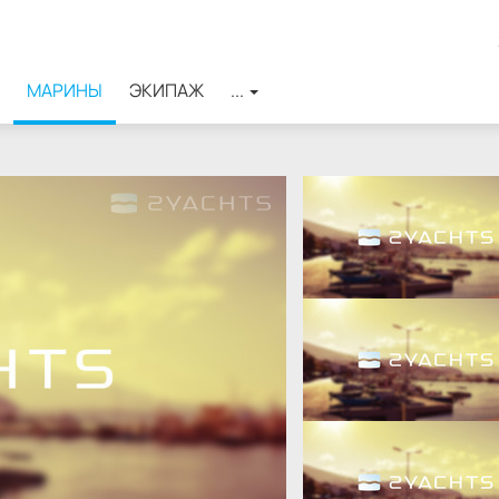
МАРИНЫ
ЭКИПАЖ
...