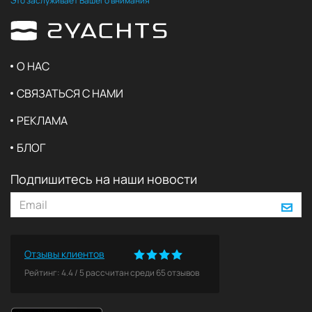
Это заслуживает Вашего внимания
О НАС
СВЯЗАТЬСЯ С НАМИ
РЕКЛАМА
БЛОГ
Подпишитесь на наши новости
Отзывы клиентов
Рейтинг:
4.4
/
5
рассчитан среди
65
отзывов