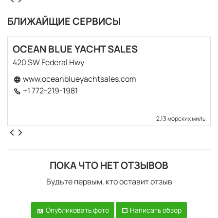
БЛИЖАЙЩИЕ СЕРВИСЫ
OCEAN BLUE YACHT SALES
420 SW Federal Hwy
www.oceanblueyachtsales.com
+1 772-219-1981
2,13 морских миль
ПОКА ЧТО НЕТ ОТЗЫВОВ
Будьте первым, кто оставит отзыв
Опубликовать фото
Написать обзор