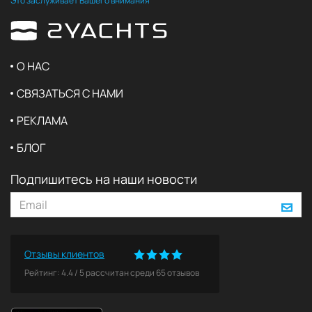
Это заслуживает Вашего внимания
О НАС
СВЯЗАТЬСЯ С НАМИ
РЕКЛАМА
БЛОГ
Подпишитесь на наши новости
Отзывы клиентов
Рейтинг:
4.4
/
5
рассчитан среди
65
отзывов