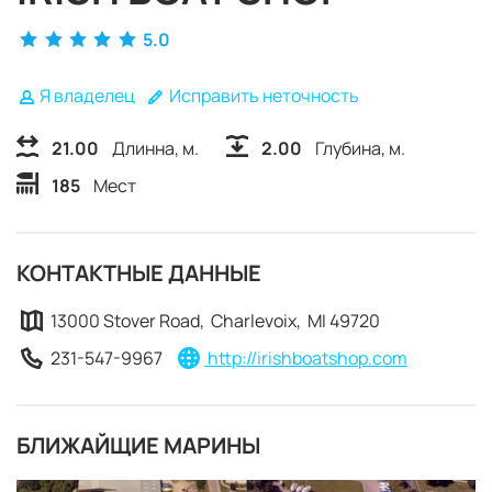
5.0
Я владелец
Исправить неточность
21.00
Длинна, м.
2.00
Глубина, м.
185
Мест
КОНТАКТНЫЕ ДАННЫЕ
13000 Stover Road, Charlevoix, MI 49720
231-547-9967
http://irishboatshop.com
БЛИЖАЙЩИЕ МАРИНЫ
ЗАБРОНИРОВАТЬ