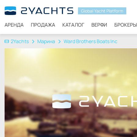
Global Yacht Platform
АРЕНДА
ПРОДАЖА
КАТАЛОГ
ВЕРФИ
БРОКЕРЫ
2Yachts
Марина
Ward Brothers Boats Inc