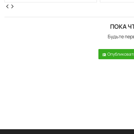
ПОКА Ч
Будьте пер
Опубликоват