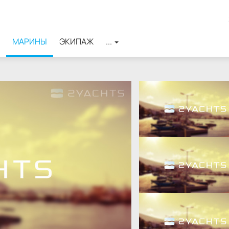
МАРИНЫ
ЭКИПАЖ
...