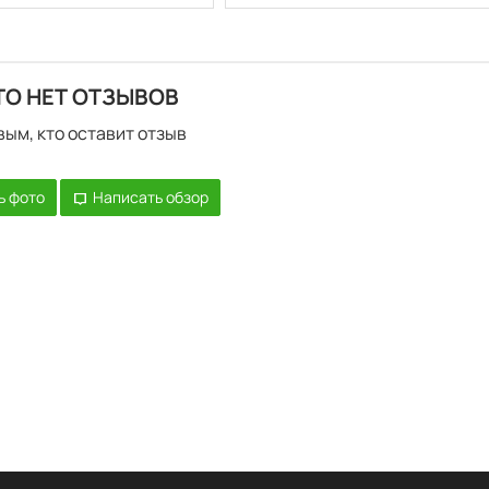
ТО НЕТ ОТЗЫВОВ
вым, кто оставит отзыв
ь фото
Написать обзор