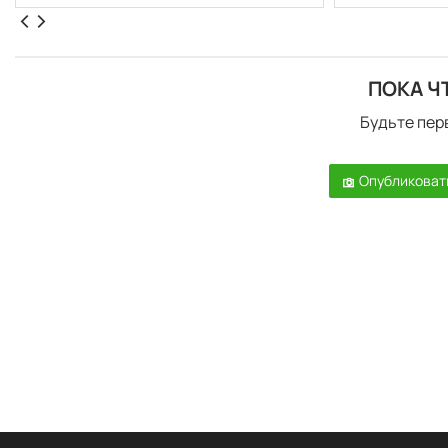
ПОКА Ч
Будьте пер
Опубликоват