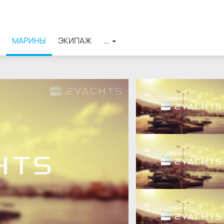
МАРИНЫ
ЭКИПАЖ
...