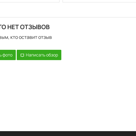
ТО НЕТ ОТЗЫВОВ
вым, кто оставит отзыв
ь фото
Написать обзор