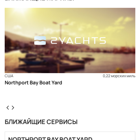
США
0,22 морских миль
Northport Bay Boat Yard
БЛИЖАЙЩИЕ СЕРВИСЫ
ЗАБРОНИРОВАТЬ
NORTHPORT BAY BOAT YARD