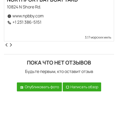
10824 N Shore Rd.
www.npbby.com
+1 231 386-5151
3,17 морских миль
ПОКА ЧТО НЕТ ОТЗЫВОВ
Будьте первым, кто оставит отзыв
Опубликовать фото
Написать обзор