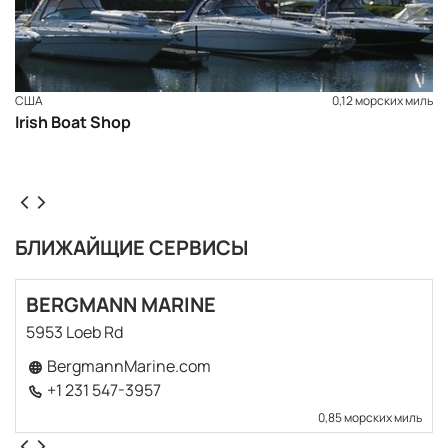
США
0,12 морских миль
Irish Boat Shop
БЛИЖАЙЩИЕ СЕРВИСЫ
BERGMANN MARINE
5953 Loeb Rd
BergmannMarine.com
+1 231 547-3957
0,85 морских миль