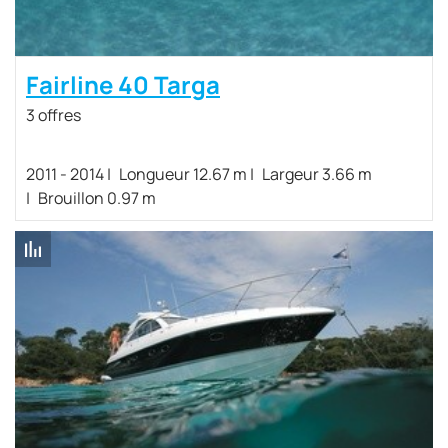
Fairline 40 Targa
3 offres
2011 - 2014
Longueur 12.67 m
Largeur 3.66 m
Brouillon 0.97 m