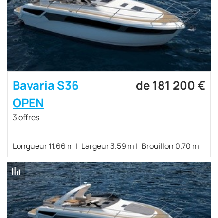
Bavaria S36
de 181 200 €
OPEN
3 offres
Longueur 11.66 m
Largeur 3.59 m
Brouillon 0.70 m