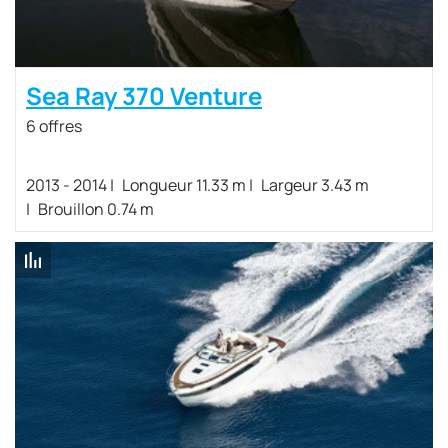
Sea Ray 370 Venture
6 offres
2013 - 2014
Longueur 11.33 m
Largeur 3.43 m
Brouillon 0.74 m