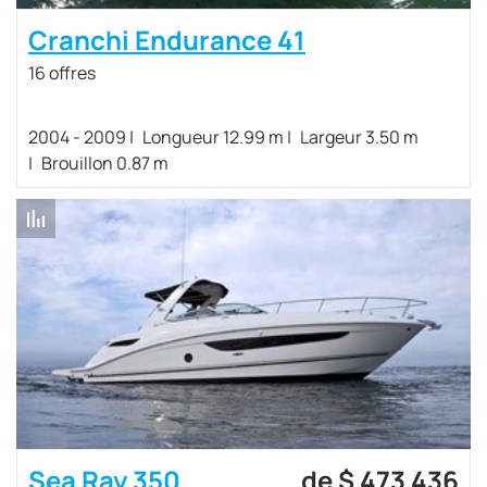
Cranchi Endurance 41
16 offres
2004 - 2009
Longueur 12.99 m
Largeur 3.50 m
Brouillon 0.87 m
Sea Ray 350
de $ 473 436