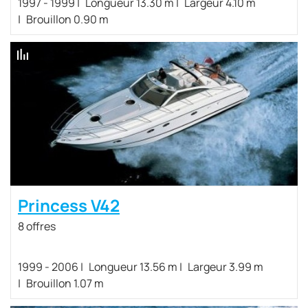
1997 - 1999
Longueur 13.30 m
Largeur 4.10 m
Brouillon 0.90 m
Princess V42
8 offres
1999 - 2006
Longueur 13.56 m
Largeur 3.99 m
Brouillon 1.07 m