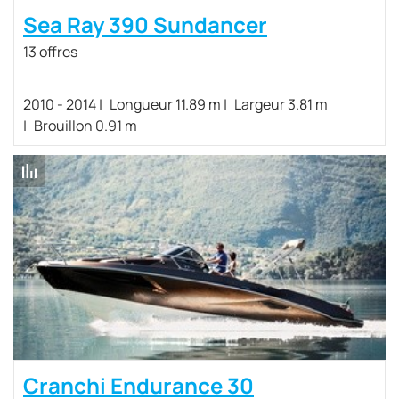
Sea Ray 390 Sundancer
13 offres
2010 - 2014
Longueur 11.89 m
Largeur 3.81 m
Brouillon 0.91 m
Cranchi Endurance 30