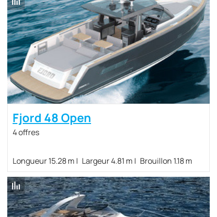
Fjord 48 Open
4 offres
Longueur 15.28 m
Largeur 4.81 m
Brouillon 1.18 m