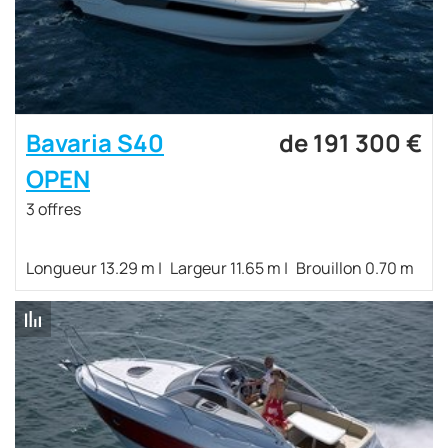
Bavaria S40
de 191 300 €
OPEN
3 offres
Longueur 13.29 m
Largeur 11.65 m
Brouillon 0.70 m