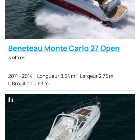
Beneteau Monte Carlo 27 Open
3 offres
2011 - 2014
Longueur 8.54 m
Largeur 2.75 m
Brouillon 0.53 m