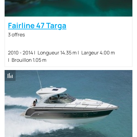
Fairline 47 Targa
3 offres
2010 - 2014
Longueur 14.35 m
Largeur 4.00 m
Brouillon 1.05 m