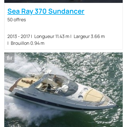
Sea Ray 370 Sundancer
50 offres
2013 - 2017
Longueur 11.43 m
Largeur 3.66 m
Brouillon 0.94 m