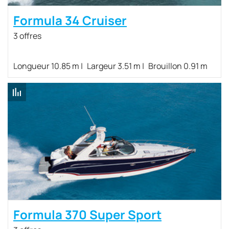
Formula 34 Cruiser
3 offres
Longueur 10.85 m
Largeur 3.51 m
Brouillon 0.91 m
Formula 370 Super Sport