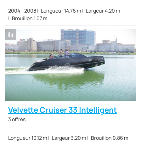
2004 - 2008
Longueur 14.76 m
Largeur 4.20 m
Brouillon 1.07 m
Velvette Cruiser 33 Intelligent
3 offres
Longueur 10.12 m
Largeur 3.20 m
Brouillon 0.86 m