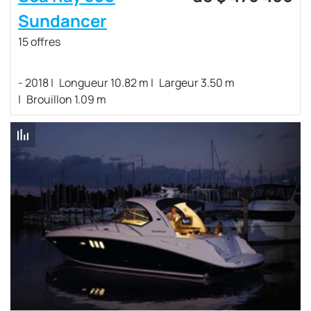
Sundancer
15 offres
- 2018
Longueur 10.82 m
Largeur 3.50 m
Brouillon 1.09 m