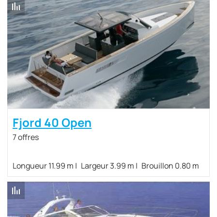
Fjord 40 Open
7 offres
Longueur 11.99 m
Largeur 3.99 m
Brouillon 0.80 m