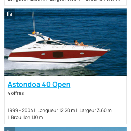
Astondoa 40 Open
4 offres
1999 - 2004
Longueur 12.20 m
Largeur 3.60 m
Brouillon 1.10 m