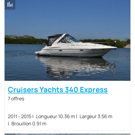
Cruisers Yachts 340 Express
7 offres
2011 - 2015
Longueur 10.36 m
Largeur 3.56 m
Brouillon 0.91 m