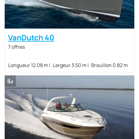
VanDutch 40
7 offres
Longueur 12.08 m
Largeur 3.50 m
Brouillon 0.82 m