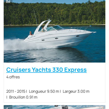
Cruisers Yachts 330 Express
4 offres
2011 - 2015
Longueur 9.50 m
Largeur 3.00 m
Brouillon 0.91 m