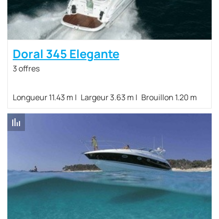
Doral 345 Elegante
3 offres
Longueur 11.43 m
Largeur 3.63 m
Brouillon 1.20 m