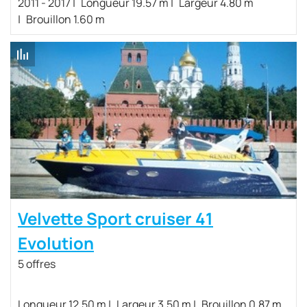
2011 - 2017
Longueur 19.57 m
Largeur 4.80 m
Brouillon 1.60 m
Velvette Sport cruiser 41
Evolution
5 offres
Longueur 12.50 m
Largeur 3.50 m
Brouillon 0.87 m