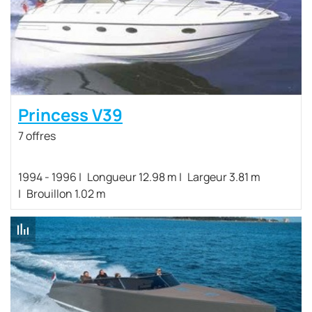
Princess V39
7 offres
1994 - 1996
Longueur 12.98 m
Largeur 3.81 m
Brouillon 1.02 m