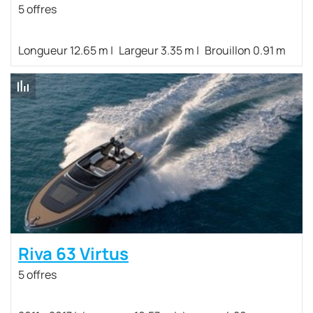
5 offres
Longueur 12.65 m
Largeur 3.35 m
Brouillon 0.91 m
Riva 63 Virtus
5 offres