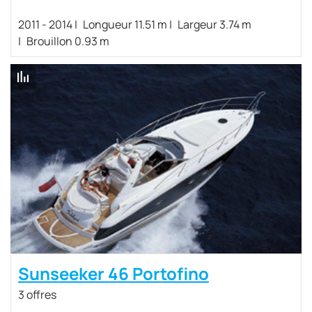
2011 - 2014
Longueur 11.51 m
Largeur 3.74 m
Brouillon 0.93 m
Sunseeker 46 Portofino
3 offres