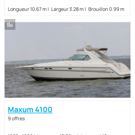
Longueur 10.67 m
Largeur 3.28 m
Brouillon 0.99 m
Maxum 4100
9 offres