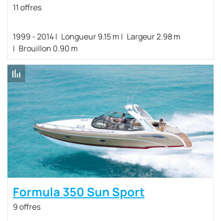
11 offres
1999 - 2014
Longueur 9.15 m
Largeur 2.98 m
Brouillon 0.90 m
Formula 350 Sun Sport
9 offres