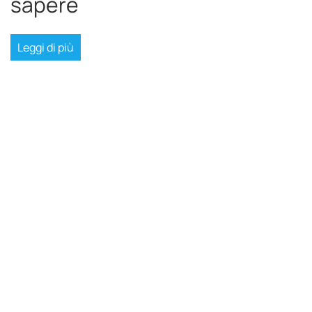
sapere
Leggi di più