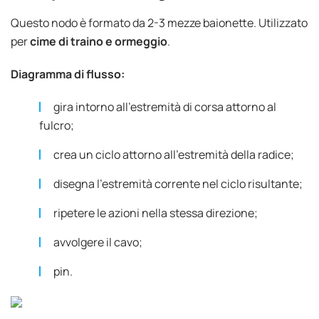
Questo nodo è formato da 2-3 mezze baionette. Utilizzato
per
cime di traino e ormeggio
.
Diagramma di flusso:
gira intorno all'estremità di corsa attorno al
fulcro;
crea un ciclo attorno all'estremità della radice;
disegna l'estremità corrente nel ciclo risultante;
ripetere le azioni nella stessa direzione;
avvolgere il cavo;
pin.