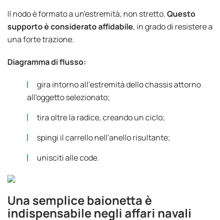
Il nodo è formato a un'estremità, non stretto.
Questo
supporto è considerato affidabile
, in grado di resistere a
una forte trazione.
Diagramma di flusso:
gira intorno all'estremità dello chassis attorno
all'oggetto selezionato;
tira oltre la radice, creando un ciclo;
spingi il carrello nell'anello risultante;
unisciti alle code.
Una semplice baionetta è
indispensabile negli affari navali