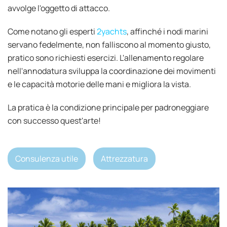
avvolge l'oggetto di attacco.
Come notano gli esperti
2yachts
, affinché i nodi marini
servano fedelmente, non falliscono al momento giusto,
pratico sono richiesti esercizi. L'allenamento regolare
nell'annodatura sviluppa la coordinazione dei movimenti
e le capacità motorie delle mani e migliora la vista.
La pratica è la condizione principale per padroneggiare
con successo quest'arte!
Consulenza utile
Attrezzatura