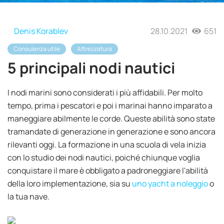
Denis Korablev
28.10.2021
651
Consulenza utile
Attrezzatura
5 principali nodi nautici
I nodi marini sono considerati i più affidabili. Per molto
tempo, prima i pescatori e poi i marinai hanno imparato a
maneggiare abilmente le corde. Queste abilità sono state
tramandate di generazione in generazione e sono ancora
rilevanti oggi. La formazione in una scuola di vela inizia
con lo studio dei nodi nautici, poiché chiunque voglia
conquistare il mare è obbligato a padroneggiare l'abilità
della loro implementazione, sia su
uno yacht a noleggio
o
la tua nave.