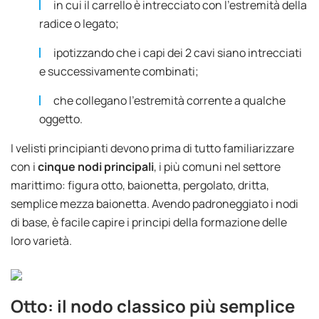
in cui il carrello è intrecciato con l'estremità della
radice o legato;
ipotizzando che i capi dei 2 cavi siano intrecciati
e successivamente combinati;
che collegano l'estremità corrente a qualche
oggetto.
I velisti principianti devono prima di tutto familiarizzare
con i
cinque nodi principali
, i più comuni nel settore
marittimo: figura otto, baionetta, pergolato, dritta,
semplice mezza baionetta. Avendo padroneggiato i nodi
di base, è facile capire i principi della formazione delle
loro varietà.
Otto: il nodo classico più semplice