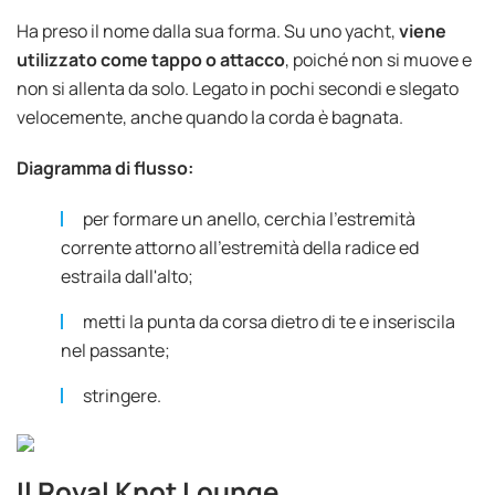
Ha preso il nome dalla sua forma. Su uno yacht,
viene
utilizzato come tappo o attacco
, poiché non si muove e
non si allenta da solo. Legato in pochi secondi e slegato
velocemente, anche quando la corda è bagnata.
Diagramma di flusso:
per formare un anello, cerchia l'estremità
corrente attorno all'estremità della radice ed
estraila dall'alto;
metti la punta da corsa dietro di te e inseriscila
nel passante;
stringere.
Il Royal Knot Lounge