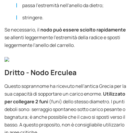
passa l'estremità nell'anello da dietro;
stringere.
Se necessario, il
nodo può essere sciolto rapidamente
se allenti leggermente l'estremità della radice e sposti
leggermente l'anello del carrello.
Dritto - Nodo Erculea
Questo soprannome ha ricevuto nell'antica Grecia per la
sua capacità di sopportare un carico enorme.
Utilizzato
per collegare 2 funi
(funi) dello stesso diametro. I punti
deboli sono: serraggio spontaneo sotto carico pesante o
bagnatura; è anche possibile che il cavo si sposti verso il
basso. A questo proposito, non è consigliabile utilizzarlo
in aree critiche.