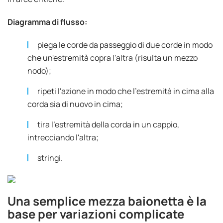
Diagramma di flusso:
piega le corde da passeggio di due corde in modo
che un'estremità copra l'altra (risulta un mezzo
nodo);
ripeti l'azione in modo che l'estremità in cima alla
corda sia di nuovo in cima;
tira l'estremità della corda in un cappio,
intrecciando l'altra;
stringi.
Una semplice mezza baionetta è la
base per variazioni complicate