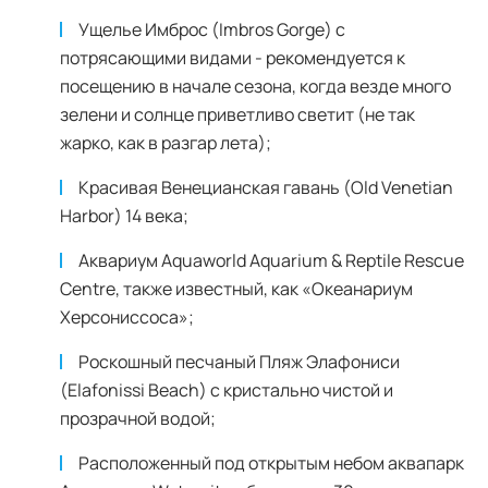
Ущелье Имброс (Imbros Gorge) с
потрясающими видами - рекомендуется к
посещению в начале сезона, когда везде много
зелени и солнце приветливо светит (не так
жарко, как в разгар лета);
Красивая Венецианская гавань (Old Venetian
Harbor) 14 века;
Аквариум Aquaworld Aquarium & Reptile Rescue
Centre, также известный, как «Океанариум
Херсониссоса»;
Роскошный песчаный Пляж Элафониси
(Elafonissi Beach) с кристально чистой и
прозрачной водой;
Расположенный под открытым небом аквапарк