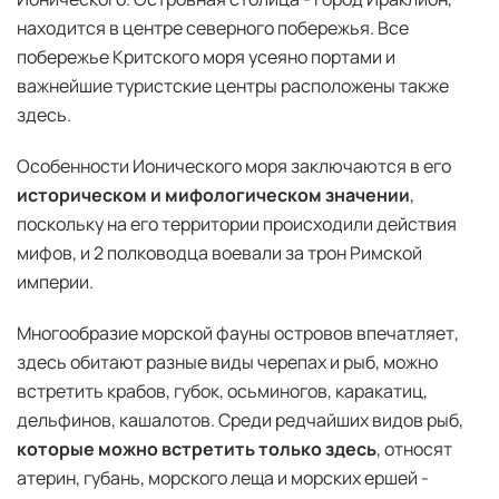
находится в центре северного побережья. Все
побережье Критского моря усеяно портами и
важнейшие туристские центры расположены также
здесь.
Особенности Ионического моря заключаются в его
историческом и мифологическом значении
,
поскольку на его территории происходили действия
мифов, и 2 полководца воевали за трон Римской
империи.
Многообразие морской фауны островов впечатляет,
здесь обитают разные виды черепах и рыб, можно
встретить крабов, губок, осьминогов, каракатиц,
дельфинов, кашалотов. Среди редчайших видов рыб,
которые можно встретить только здесь
, относят
атерин, губань, морского леща и морских ершей -