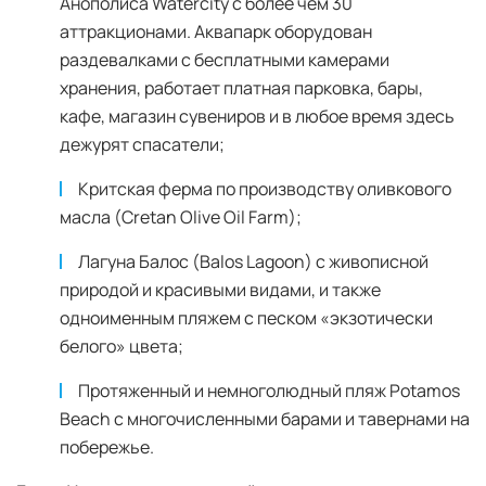
Анополиса Watercity с более чем 30
аттракционами. Аквапарк оборудован
раздевалками с бесплатными камерами
хранения, работает платная парковка, бары,
кафе, магазин сувениров и в любое время здесь
дежурят спасатели;
Критская ферма по производству оливкового
масла (Cretan Olive Oil Farm);
Лагуна Балос (Balos Lagoon) с живописной
природой и красивыми видами, и также
одноименным пляжем с песком «экзотически
белого» цвета;
Протяженный и немноголюдный пляж Potamos
Beach с многочисленными барами и тавернами на
побережье.