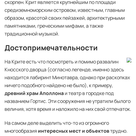
скорпен. Крит является крупнейшим по площади
средиземноморским островом, известным, главным
образом, красотой своих пейзажей, архитектурными
памятниками, греческими мифами, а также
традиционной музыкой.
Достопримечательности
На Крите есть что посмотреть и помимо развалин
Кносского дворца (согласно легенде, именно здесь
находится лабиринт Минотавра, однако при раскопках
ничего подобного найдено не было), к примеру,
древний храм Аполлона
и театр в городке под
названием Гортис. Эти сооружения не утратили былого
величия, хотя время и наложило на них свой отпечаток.
На самом деле выделить что-то из огромного
многообразия
интересных мест и объектов
трудно.