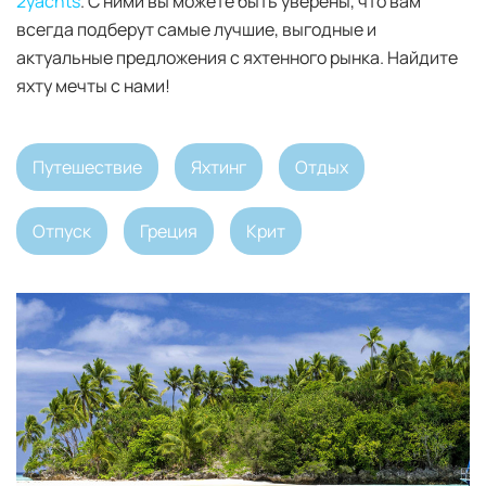
2yachts
. С ними вы можете быть уверены, что вам
всегда подберут самые лучшие, выгодные и
актуальные предложения с яхтенного рынка. Найдите
яхту мечты с нами!
Путешествие
Яхтинг
Отдых
Отпуск
Греция
Крит