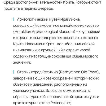
Среди достопримечательностей Крита, которые стоит
посетить в первую очередь:
Археологический музей Ираклиона,
освещающий самобытное минойское искусство
(Heraklion Archaeological Museum) - крупнейший
в стране, в нем содержатся экспонаты со всего
Крита. Напомним: Крит - колыбель минойской
цивилизации, а крупнейший в стране музей
содержит настоящие сокровища общемирового
значения;
Старый город Ретимно (Rethymnon Old Town),
завораживающий разнообразием исторических
объектов и заведений, расположенных на
узеньких улочках. Здесь вы можете видеть
образцы турецкой, венецианской архитектуры и
архитектуры в стиле Ренессанс;