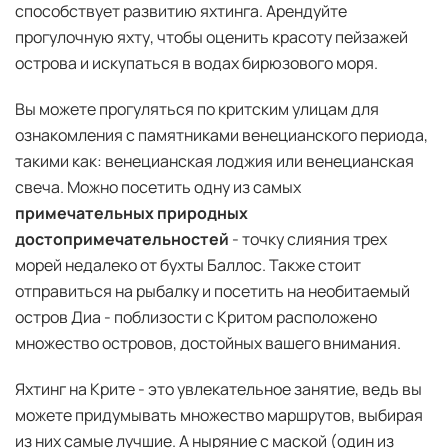
способствует развитию яхтинга. Арендуйте
прогулочную яхту, чтобы оценить красоту пейзажей
острова и искупаться в водах бирюзового моря.
Вы можете прогуляться по критским улицам для
ознакомления с памятниками венецианского периода,
такими как: венецианская лоджия или венецианская
свеча. Можно посетить одну из самых
примечательных природных
достопримечательностей
- точку слияния трех
морей недалеко от бухты Баллос. Также стоит
отправиться на рыбалку и посетить на необитаемый
остров Диа - поблизости с Критом расположено
множество островов, достойных вашего внимания.
Яхтинг на Крите - это увлекательное занятие, ведь вы
можете придумывать множество маршрутов, выбирая
из них самые лучшие. А ныряние с маской (один из