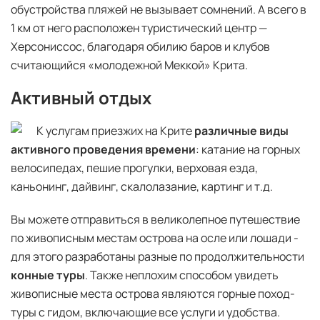
обустройства пляжей не вызывает сомнений. А всего в
1 км от него расположен туристический центр —
Херсониссос, благодаря обилию баров и клубов
считающийся «молодежной Меккой» Крита.
Активный отдых
К услугам приезжих на Крите
различные виды
активного проведения времени
: катание на горных
велосипедах, пешие прогулки, верховая езда,
каньонинг, дайвинг, скалолазание, картинг и т.д.
Вы можете отправиться в великолепное путешествие
по живописным местам острова на осле или лошади -
для этого разработаны разные по продолжительности
конные туры
. Также неплохим способом увидеть
живописные места острова являются горные поход-
туры с гидом, включающие все услуги и удобства.